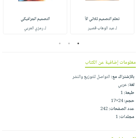
تعلم التصميم ثلاثي الأ
التصميم الجرافيكي
لـ عبد الوهاب قصير
لـ رمزي العربي
3
2
1
معلومات إضافية عن الكتاب
بالإشتراك مع:
التواصل للتوزيع والنشر
لغة:
عربي
طبعة:
1
حجم:
24×17
عدد الصفحات:
242
مجلدات:
1