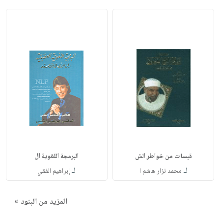
قبسات من خواطر الش
البرمجة اللغوية ال
لـ
لـ
محمد نزار هاشم ا
إبراهيم الفقي
المزيد من البنود »