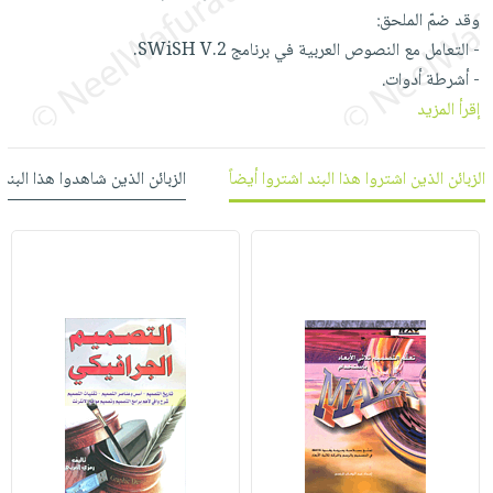
وقد ضمّ الملحق:
- التعامل مع النصوص العربية في برنامج SWiSH V.2.
- أشرطة أدوات.
إقرأ المزيد
الزبائن الذين اشتروا هذا البند اشتروا أيضاً
الزبائن الذين شاهدوا هذا البند