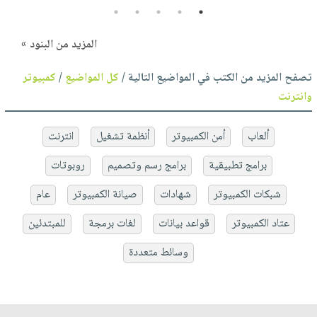
5
4
3
2
1
المزيد من البنود »
تصفح المزيد من الكتب في المواضيع التالية /
كل المواضيع
/
كمبيوتر
وانترنت
ألعاب
أمن الكمبيوتر
أنظمة تشغيل
انترنت
برامج تطبيقية
برامج رسم وتصميم
روبوتات
شبكات الكمبيوتر
شهادات
صيانة الكمبيوتر
عام
عتاد الكمبيوتر
قواعد بيانات
لغات برمجة
للمبتدئين
وسائط متعددة