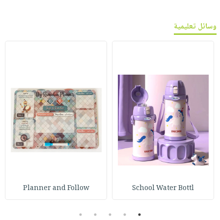
وسائل تعليمية
Planner and Follow
School Water Bottl
5
4
3
2
1