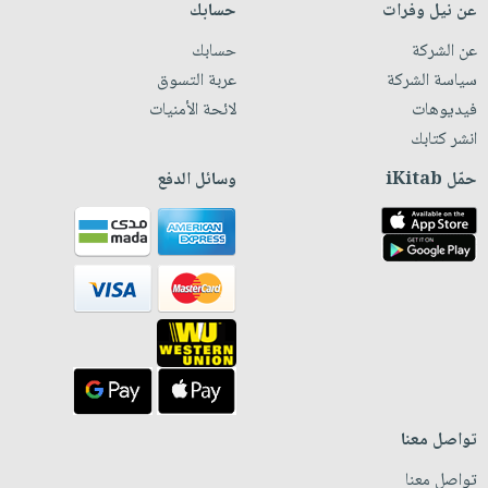
عن نيل وفرات
حسابك
عن الشركة
حسابك
سياسة الشركة
عربة التسوق
فيديوهات
لائحة الأمنيات
انشر كتابك
حمّل iKitab
وسائل الدفع
تواصل معنا
تواصل معنا