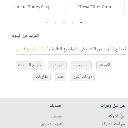
Acne Honey Soap :
Ufesa Filter for A
5
4
3
2
1
المزيد من البنود »
تصفح المزيد من الكتب في المواضيع التالية /
كل المواضيع
/
دين
الإسلام
المسيحية
اليهودية
تاريخ الديانات
ديانات أخرى
عام
مقارنات
عن نيل وفرات
حسابك
عن الشركة
حسابك
سياسة الشركة
عربة التسوق