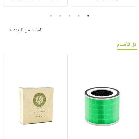
5
4
3
2
1
المزيد من البنود »
كل الأقسام