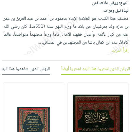
العناية
النوع:
ورقي غلاف فني
الأكثر
شحن
أدوات
نبذة نيل وفرات:
بالأسنان
مبيعاً
مجاني
المائدة
مصنف هذا الكتاب هو العلامة الإمام محمود بن أحمد بن عبد العزيز بن عمر
الحمية
العودة
بنود
الأوعية
بن مازه ولد بمرغينان من بلاد ما وراء النهر سنة (551هـ). كان رضي الله
والتغذية
للمدارس
مختارة
والتخزين
اشتراكات
عنه من كبار الأئمة، وأعيان فقهاء الأمة، إماماً ورعاً مجتهداً متواضعاً، عالماً
اكسسوارات
أدوات
كاملاً، عده ابن كمال باشا من المجتهدين في المسائل.
...
كتب
كل
بحث
المطبخ
إقرأ المزيد
الاشتراكات
اكسسوارات
متقدم
منزلية
صندوق
الزبائن الذين اشتروا هذا البند اشتروا أيضاً
الزبائن الذين شاهدوا هذا البند
القراءة
اكسسوارات
iKitab
ملابس
نيل
بلا
مطرزات
وفرات
حدود
حقائب
عن
حسابك
حلي
الشركة
عناية
لائحة
سياسة
بالذات
الأمنيات
الشركة