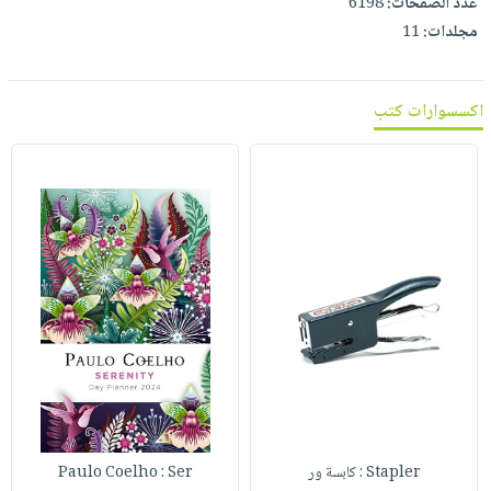
عدد الصفحات:
6198
مجلدات:
11
اكسسوارات كتب
Stapler : كابسة ور
Paulo Coelho : Ser