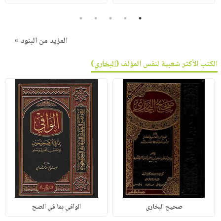
5
4
3
2
1
المزيد من البنود »
الكتب الأكثر شعبية لنفس المؤلف (
البخاري
)
صحيح البخاري
الوافي بما في الصح