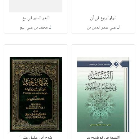
أنوار الربيع في أن
البدر المنير في مع
لـ
لـ
علي صدر الدين بن
محمد بن علي اليم
النسمة في توضيح بد
شرح ابن عقيل على أ