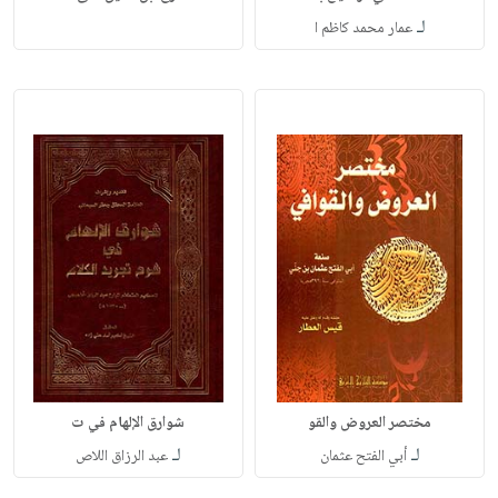
لـ
عمار محمد كاظم ا
مختصر العروض والقو
شوارق الإلهام في ت
لـ
لـ
أبي الفتح عثمان
عبد الرزاق اللاص