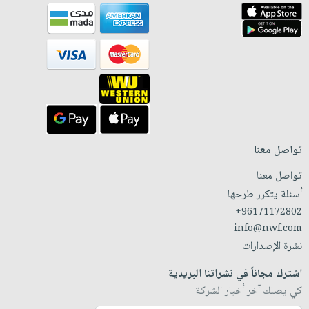
تواصل معنا
تواصل معنا
أسئلة يتكرر طرحها
+96171172802
info@nwf.com
نشرة الإصدارات
اشترك مجاناً في نشراتنا البريدية
كي يصلك آخر أخبار الشركة