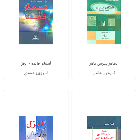
الظاهر بيبرس قاهر
أسماء خالدة - الجز
لـ
لـ
يحيى شامي
روبير صفدي