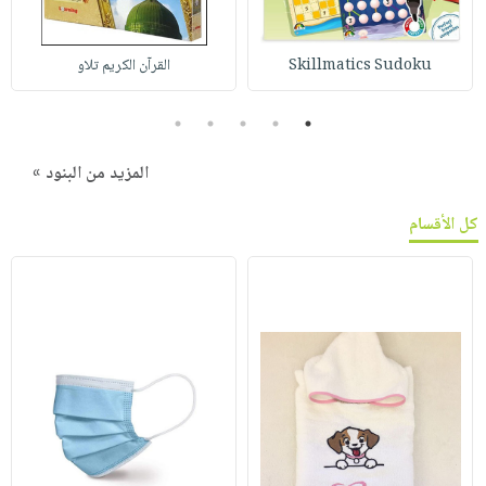
Skillmatics Sudoku
القرآن الكريم تلاو
5
4
3
2
1
المزيد من البنود »
كل الأقسام