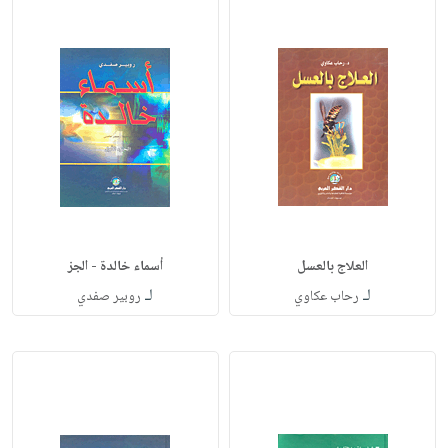
العلاج بالعسل
أسماء خالدة - الجز
لـ
لـ
رحاب عكاوي
روبير صفدي