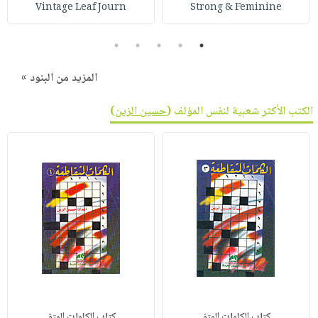
Vintage Leaf Journ
Strong & Feminine
5
4
3
2
1
المزيد من البنود »
الكتب الأكثر شعبية لنفس المؤلف (
حسين الزين
)
كتاب الكلمات المتق
كتاب الكلمات المتق