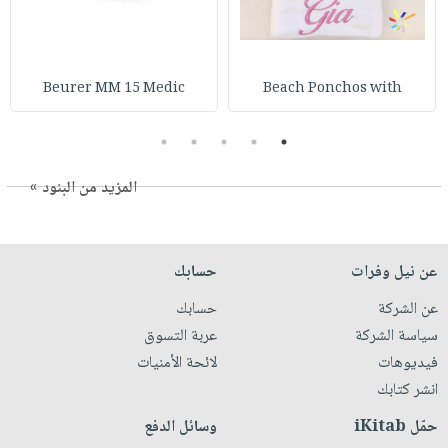
Beurer MM 15 Medic
Beach Ponchos with
5
4
3
2
1
المزيد من البنود »
عن نيل وفرات
حسابك
عن الشركة
حسابك
سياسة الشركة
عربة التسوق
فيديوهات
لائحة الأمنيات
انشر كتابك
حمّل iKitab
وسائل الدفع