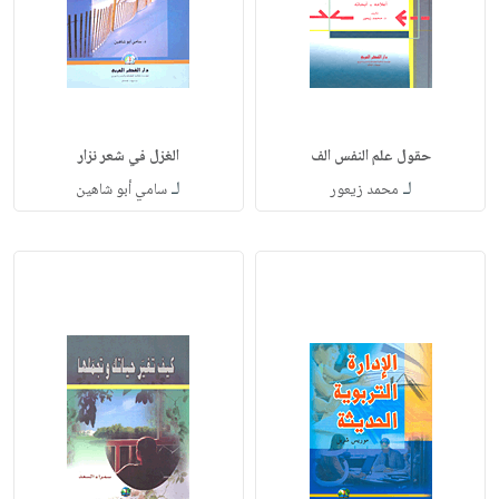
حقول علم النفس الف
الغزل في شعر نزار
لـ
لـ
محمد زيعور
سامي أبو شاهين