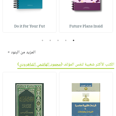
Do it For Your Fut
Future Plans Insid
5
4
3
2
1
المزيد من البنود »
الكتب الأكثر شعبية لنفس المؤلف (
محمود الهاشمي الشاهرودي
)