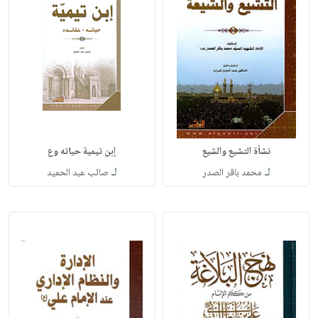
نشأة التشيع والشيع
إبن تيمية حياته وع
لـ
لـ
محمد باقر الصدر
صائب عبد الحميد