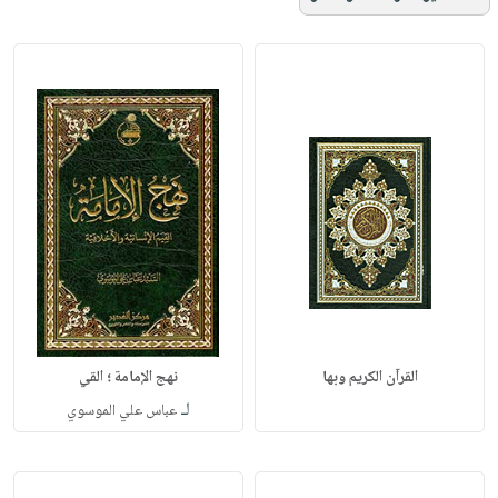
القرآن الكريم وبها
نهج الإمامة ؛ القي
لـ
عباس علي الموسوي