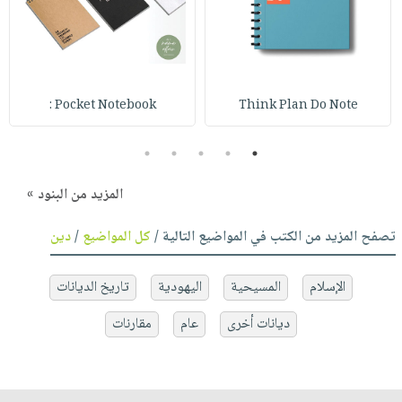
Pocket Notebook :
Think Plan Do Note
5
4
3
2
1
المزيد من البنود »
تصفح المزيد من الكتب في المواضيع التالية /
كل المواضيع
/
دين
الإسلام
المسيحية
اليهودية
تاريخ الديانات
ديانات أخرى
عام
مقارنات