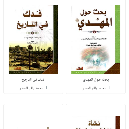
بحث حول المهدي
فدك في التاريخ
لـ
لـ
محمد باقر الصدر
محمد باقر الصدر