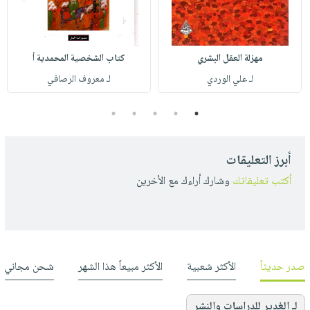
مهزلة العقل البشري
كتاب الشخصية المحمدية أ
لـ علي الوردي
لـ معروف الرصافي
5
4
3
2
1
أبرز التعليقات
أكتب تعليقاتك
وشارك أراءك مع الأخرين
صدر حديثاً
الأكثر شعبية
الأكثر مبيعاً هذا الشهر
شحن مجاني
لـ الغدير للدراسات والنشر