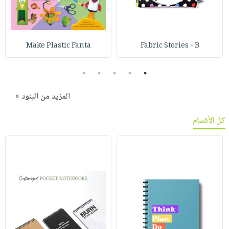
Make Plastic Fanta
Fabric Stories - B
5
4
3
2
1
المزيد من البنود »
كل الأقسام