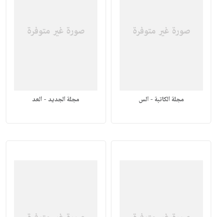
مجلة الكاتبة - الس
مجلة الجديد - العد