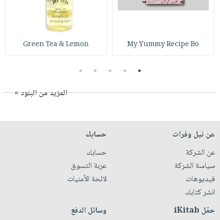
Green Tea & Lemon
My Yummy Recipe Bo
5
4
3
2
1
المزيد من البنود »
عن نيل وفرات
حسابك
عن الشركة
حسابك
سياسة الشركة
عربة التسوق
فيديوهات
لائحة الأمنيات
انشر كتابك
حمّل iKitab
وسائل الدفع