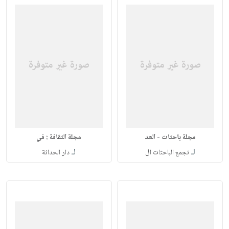
مجلة باحثات - العد
مجلة الثقافة : في
لـ
لـ
تجمع الباحثات ال
دار الحداثة