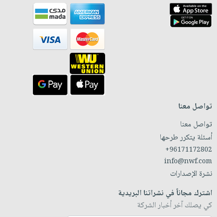
تواصل معنا
تواصل معنا
أسئلة يتكرر طرحها
+96171172802
info@nwf.com
نشرة الإصدارات
اشترك مجاناً في نشراتنا البريدية
كي يصلك آخر أخبار الشركة