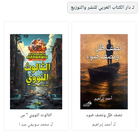
لـ دار الكتاب العربي للنشر والتوزيع
نصف ظل ونصف ضوء
الثالوث النووي " س
لـ
لـ
أحمد إبراهيم
محمد سويفي عبد ا