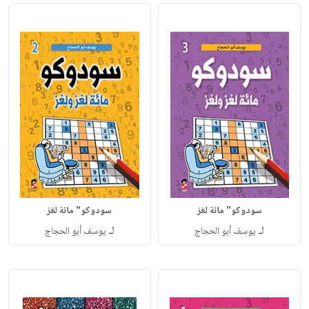
سودوكو" مائة لغز
سودوكو" مائة لغز
لـ
لـ
يوسف أبو الحجاج
يوسف أبو الحجاج