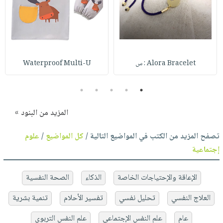
Alora Bracelet : س
Waterproof Multi-U
5
4
3
2
1
المزيد من البنود »
تصفح المزيد من الكتب في المواضيع التالية /
كل المواضيع
/
علوم
إجتماعية
الإعاقة والإحتياجات الخاصة
الذكاء
الصحة النفسية
العلاج النفسي
تحليل نفسي
تفسير الأحلام
تنمية بشرية
عام
علم النفس الإجتماعي
علم النفس التربوي