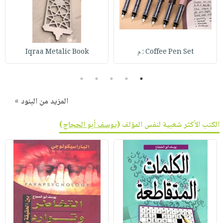
Coffee Pen Set : م
Iqraa Metalic Book
5
4
3
2
1
المزيد من البنود »
الكتب الأكثر شعبية لنفس المؤلف (
يوسف أبو الحجاج
)