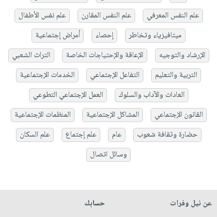
علم النفس المعرفي
علم النفس المقارن
علم نفس الأطفال
ميتافيزياء وتخاطر
إحصاء
أمراض إجتماعية
الإرشاد والتوجيه
الإعاقة والإحتياجات الخاصة
التراث الشعبي
التربية والتعليم
التفاعل الإجتماعي
الخدمات الإجتماعية
العادات والآداب والسلوك
العمل الإجتماعي التطوعي
القانون الإجتماعي
المشاكل الإجتماعية
المنظمات الإجتماعية
حضارة وثقافة شعوب
عام
علم إجتماع
علم السكان
وسائل اتصال
عن نيل وفرات
حسابك