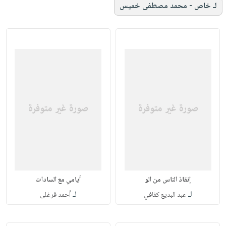
لـ خاص - محمد مصطفى خميس
إنقاذ الناس من الو
أيامي مع السادات
لـ
لـ
عبد البديع كفافي
أحمد فرغلى