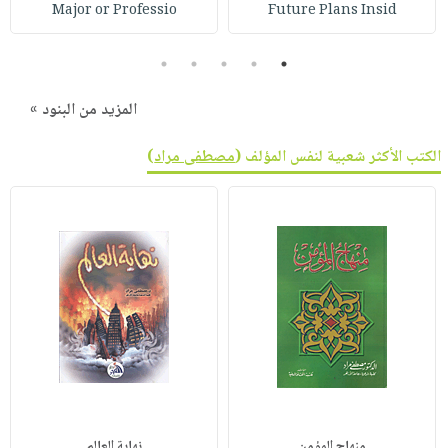
Major or Professio
Future Plans Insid
5
4
3
2
1
المزيد من البنود »
الكتب الأكثر شعبية لنفس المؤلف (
مصطفى مراد
)
منهاج المؤمن
نهاية العالم