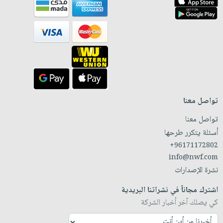
تواصل معنا
تواصل معنا
أسئلة يتكرر طرحها
+96171172802
info@nwf.com
نشرة الإصدارات
اشترك مجاناً في نشراتنا البريدية
كي يصلك آخر أخبار الشركة