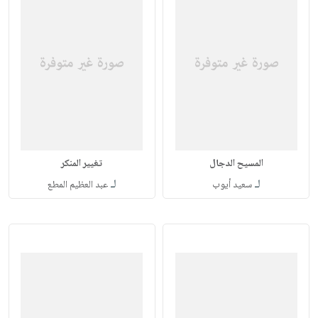
المسيح الدجال
تغيير المنكر
لـ
لـ
سعيد أيوب
عبد العظيم المطع