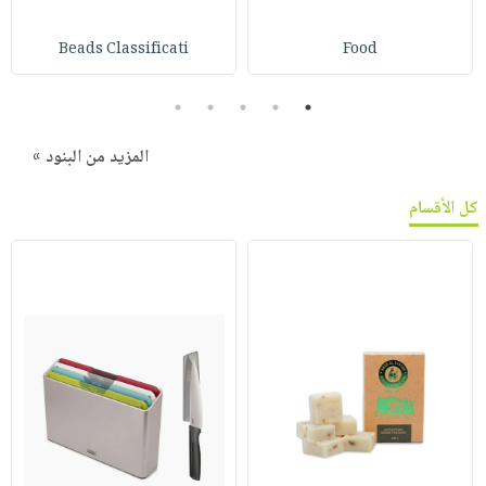
Beads Classificati
Food
5
4
3
2
1
المزيد من البنود »
كل الأقسام