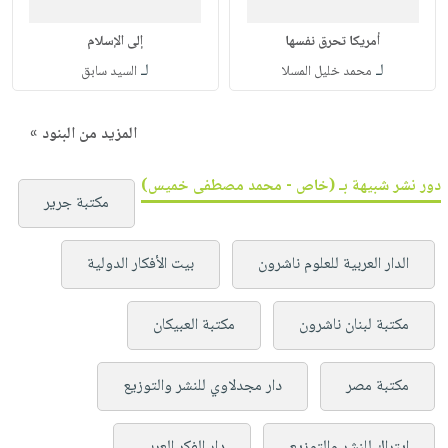
أمريكا تحرق نفسها
إلى الإسلام
لـ
لـ
محمد خليل المسلا
السيد سابق
المزيد من البنود »
دور نشر شبيهة بـ (خاص - محمد مصطفى خميس)
مكتبة جرير
الدار العربية للعلوم ناشرون
بيت الأفكار الدولية
مكتبة لبنان ناشرون
مكتبة العبيكان
مكتبة مصر
دار مجدلاوي للنشر والتوزيع
إيتراك للنشر والتوزيع
دار الفكر العربي