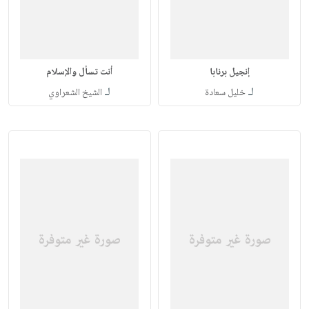
إنجيل برنابا
أنت تسأل والإسلام
لـ
لـ
خليل سعادة
الشيخ الشعراوي