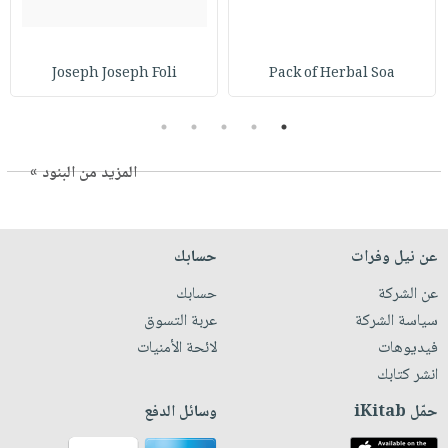
Joseph Joseph Foli
Pack of Herbal Soa
5
4
3
2
1
المزيد من البنود »
عن نيل وفرات
حسابك
عن الشركة
حسابك
سياسة الشركة
عربة التسوق
فيديوهات
لائحة الأمنيات
انشر كتابك
حمّل iKitab
وسائل الدفع