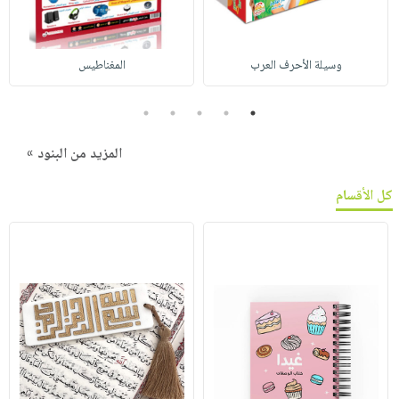
وسيلة الأحرف العرب
المغناطيس
5
4
3
2
1
المزيد من البنود »
كل الأقسام