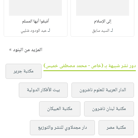
إلى الإسلام
أفيقوا أيها المسلم
لـ
لـ
السيد سابق
عبد الودود شليي
المزيد من البنود »
دور نشر شبيهة بـ (خاص - محمد مصطفى خميس)
مكتبة جرير
الدار العربية للعلوم ناشرون
بيت الأفكار الدولية
مكتبة لبنان ناشرون
مكتبة العبيكان
مكتبة مصر
دار مجدلاوي للنشر والتوزيع