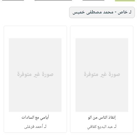
لـ خاص - محمد مصطفى خميس
إنقاذ الناس من الو
أيامي مع السادات
لـ
لـ
عبد البديع كفافي
أحمد فرغلى