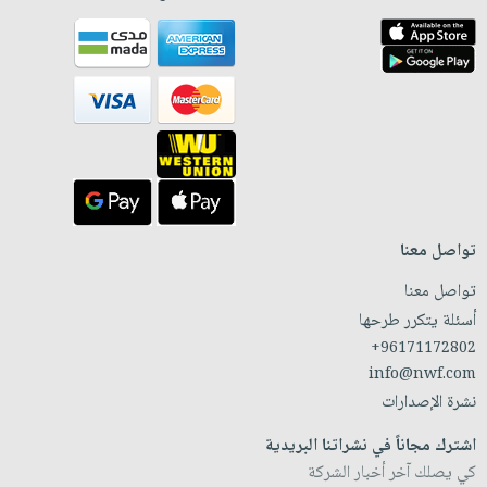
تواصل معنا
تواصل معنا
أسئلة يتكرر طرحها
+96171172802
info@nwf.com
نشرة الإصدارات
اشترك مجاناً في نشراتنا البريدية
كي يصلك آخر أخبار الشركة