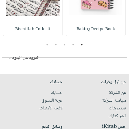
Bismillah Collecti
Baking Recipe Book
5
4
3
2
1
المزيد من البنود »
عن نيل وفرات
حسابك
عن الشركة
حسابك
سياسة الشركة
عربة التسوق
فيديوهات
لائحة الأمنيات
انشر كتابك
حمّل iKitab
وسائل الدفع