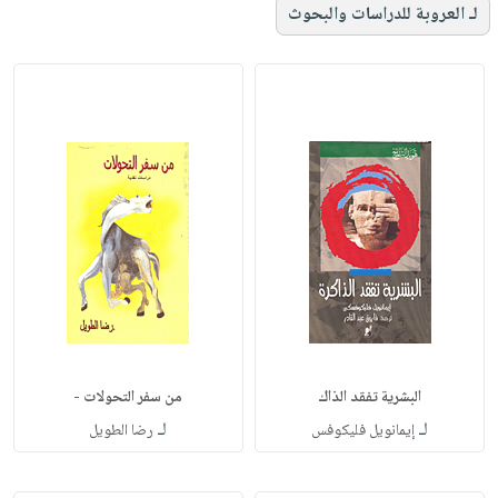
لـ العروبة للدراسات والبحوث
البشرية تفقد الذاك
من سفر التحولات -
لـ
لـ
إيمانويل فليكوفس
رضا الطويل