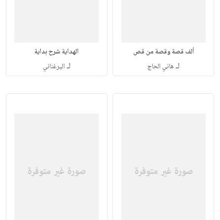
ألف قصة وقصة من قص
الهداية شرح بداية
لـ
لـ
هاني الحاج
اليرغناني