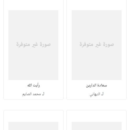
سعادة الدارين
رأيت الله
لـ
لـ
النبهاني
محمد الصايم