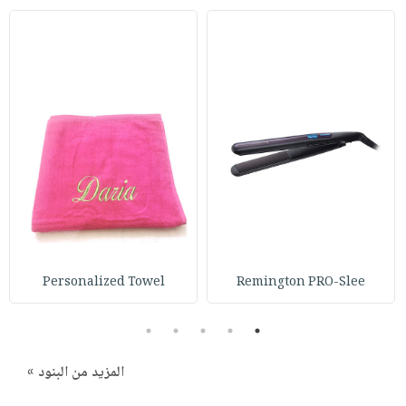
Personalized Towel
Remington PRO-Slee
5
4
3
2
1
المزيد من البنود »