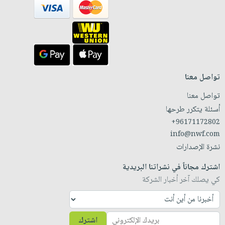
تواصل معنا
تواصل معنا
أسئلة يتكرر طرحها
+96171172802
info@nwf.com
نشرة الإصدارات
اشترك مجاناً في نشراتنا البريدية
كي يصلك آخر أخبار الشركة
اشترك