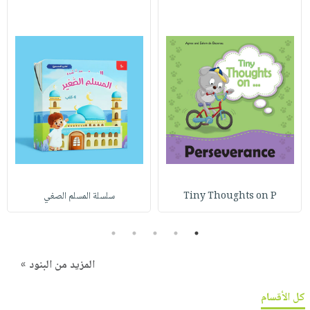
Tiny Thoughts on P
سلسلة المسلم الصغي
5
4
3
2
1
المزيد من البنود »
كل الأقسام