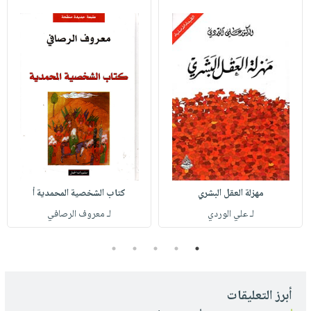
مهزلة العقل البشري
كتاب الشخصية المحمدية أ
لـ علي الوردي
لـ معروف الرصافي
5
4
3
2
1
أبرز التعليقات