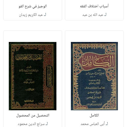
أسباب اختلاف الفقه
الوجيز في شرح القو
لـ
لـ
عبد الله بن عبد
عبد الكريم زيدان
الكامل
التحصيل من المحصول
لـ
لـ
أبى العباس محمد
سراج الدين محمود