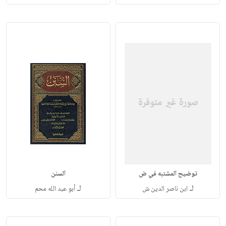
توضيح المشتبه في ض
السنن
لـ
لـ
ابن ناصر الدين ش
أبو عبد الله محم