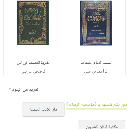
مسند الإمام أحمد ب
نظرية التعسف في إس
لـ
لـ
أحمد بن حنبل
فتحي الدريني
المزيد من البنود »
دور نشر شبيهة بـ (مؤسسة الرسالة)
دار الكتب العلمية
مكتبة لبنان ناشرون