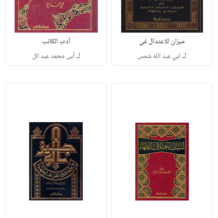
ميزان الاعتدال في
أدب الكاتب
لـ
لـ
ابي عبد الله شمس
أبى محمد عبد الل