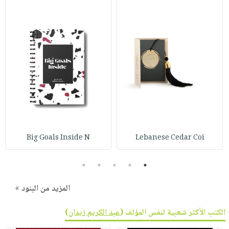
Big Goals Inside N
Lebanese Cedar Coi
5
4
3
2
1
المزيد من البنود »
الكتب الأكثر شعبية لنفس المؤلف (
عبد الكريم زيدان
)