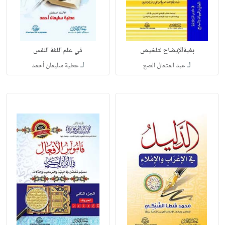
بغيةالإيضاح لتلخيص
في علم اللغة النفس
لـ
لـ
عبد المتعال الصع
عطية سليمان أحمد