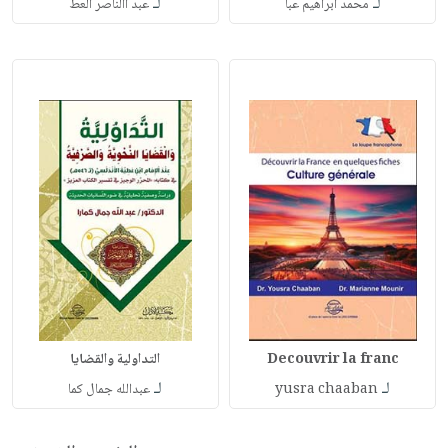
لـ
لـ
محمد ابراهيم عبا
عبد االناصر العط
Decouvrir la franc
التداولية والقضايا
لـ
لـ
yusra chaaban
عبدالله جمال كما