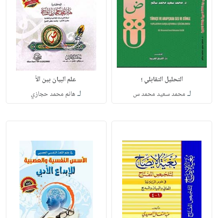
التحليل التقابلي ؛
علم البيان بين الأ
لـ
لـ
محمد سعيد محمد س
هانم محمد حجازي