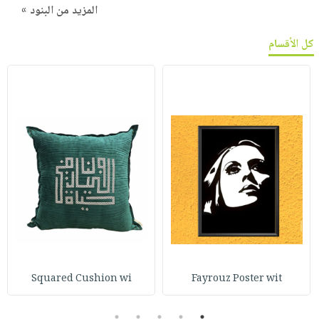
المزيد من البنود »
كل الأقسام
Squared Cushion wi
Fayrouz Poster wit
5
4
3
2
1