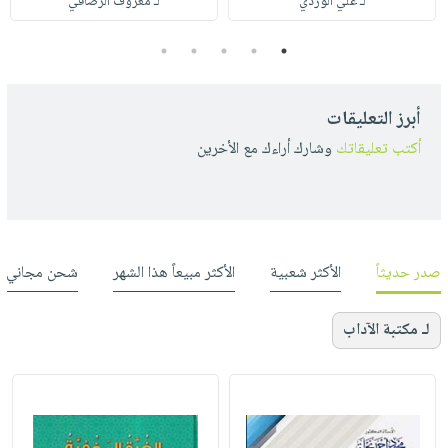
لـ علي الوردي
لـ معروف الرصافي
5
4
3
2
1
أبرز التعليقات
أكتب تعليقاتك
وشارك أراءك مع الأخرين
صدر حديثاً
الأكثر شعبية
الأكثر مبيعاً هذا الشهر
شحن مجاني
لـ مكتبة الآداب