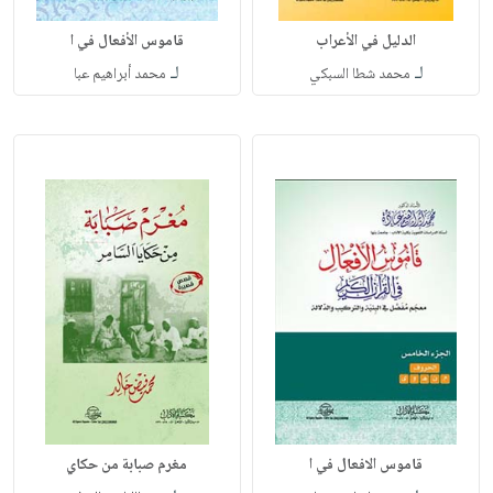
الدليل في الأعراب
قاموس الأفعال في ا
لـ
لـ
محمد شطا السبكي
محمد أبراهيم عبا
قاموس الافعال في ا
مغرم صبابة من حكاي