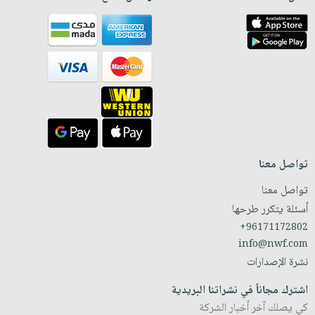
تواصل معنا
تواصل معنا
أسئلة يتكرر طرحها
+96171172802
info@nwf.com
نشرة الإصدارات
اشترك مجاناً في نشراتنا البريدية
كي يصلك آخر أخبار الشركة