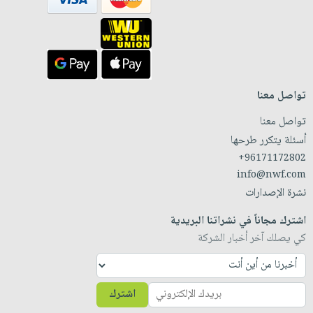
تواصل معنا
تواصل معنا
أسئلة يتكرر طرحها
+96171172802
info@nwf.com
نشرة الإصدارات
اشترك مجاناً في نشراتنا البريدية
كي يصلك آخر أخبار الشركة
اشترك