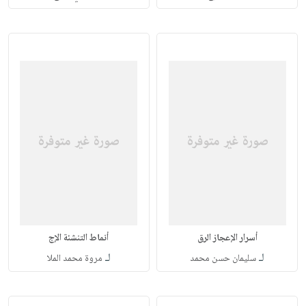
أسرار الإعجاز الرق
أنماط التنشئة الإج
لـ
لـ
سليمان حسن محمد
مروة محمد الملا