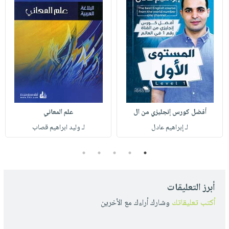
أفضل كورس إنجليزي من ال
علم المعاني
لـ إبراهيم عادل
لـ وليد ابراهيم قصاب
5
4
3
2
1
أبرز التعليقات
أكتب تعليقاتك
وشارك أراءك مع الأخرين