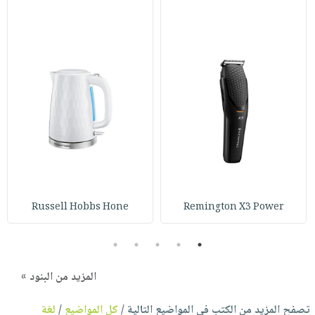
Russell Hobbs Hone
Remington X3 Power
5
4
3
2
1
المزيد من البنود »
تصفح المزيد من الكتب في المواضيع التالية /
كل المواضيع
/
لغة