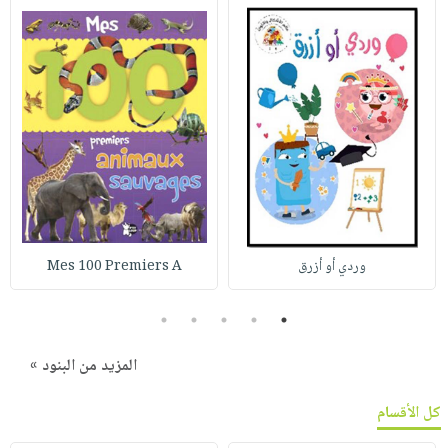
وردي أو أزرق
Mes 100 Premiers A
5
4
3
2
1
المزيد من البنود »
كل الأقسام