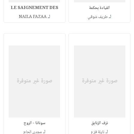
القيادة بحكمة
LE SAIGNEMENT DES
لـ
لـ
طريف شوقي
NAILA FAZAA
نزف الزنابق
سوناتا - الروح
لـ
لـ
نايلة فزع
مجدي الحاج