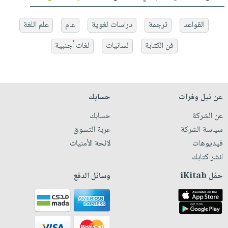
القواعد
ترجمة
دراسات لغوية
عام
علم اللغة
فن الكتابة
لسانيات
لغات أجنبية
عن نيل وفرات
حسابك
عن الشركة
حسابك
سياسة الشركة
عربة التسوق
فيديوهات
لائحة الأمنيات
انشر كتابك
حمّل iKitab
وسائل الدفع