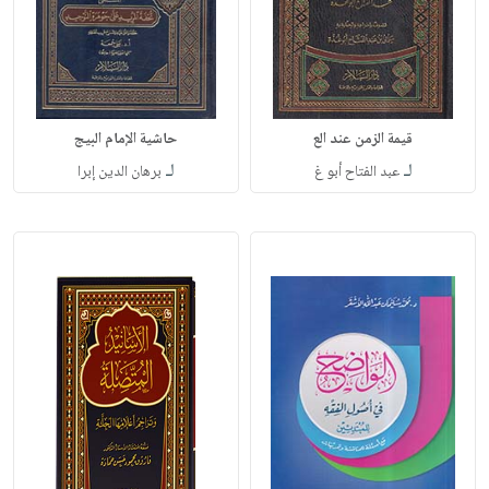
قيمة الزمن عند الع
حاشية الإمام البيج
لـ
لـ
عبد الفتاح أبو غ
برهان الدين إبرا