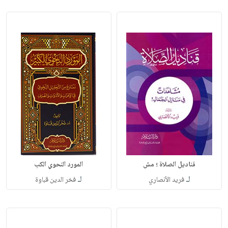
قناديل الصلاة ؛ مش
المورد النحوي الكب
لـ
لـ
فريد الأنصاري
فخر الدين قباوة