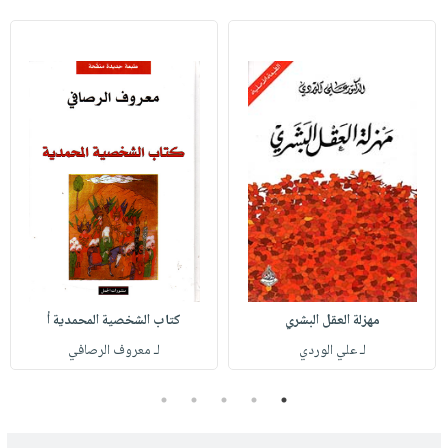
مهزلة العقل البشري
كتاب الشخصية المحمدية أ
لـ علي الوردي
لـ معروف الرصافي
5
4
3
2
1