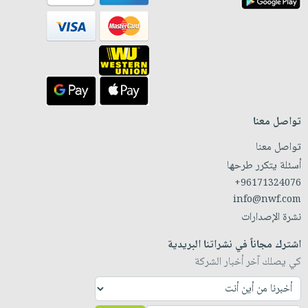
تواصل معنا
تواصل معنا
أسئلة يتكرر طرحها
+96171324076
info@nwf.com
نشرة الإصدارات
اشترك مجاناً في نشراتنا البريدية
كي يصلك آخر أخبار الشركة