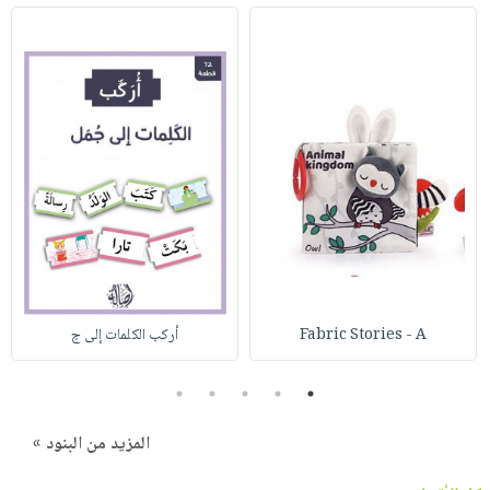
Fabric Stories - A
أركب الكلمات إلى ج
5
4
3
2
1
المزيد من البنود »