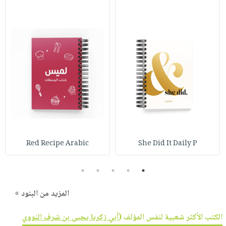
Red Recipe Arabic
She Did It Daily P
5
4
3
2
1
المزيد من البنود »
الكتب الأكثر شعبية لنفس المؤلف (
أبي زكريا يحيى بن شرف النووي