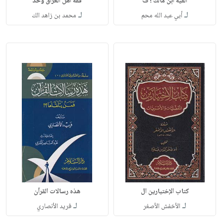
ألفية ابن مالك ؛ ف
فقه أهل العراق وحد
لـ
لـ
أبي عبد الله محم
محمد بن زاهد الك
كتاب الإختيارين ال
هذه رسالات القرآن
لـ
لـ
الأخفش الأصغر
فريد الأنصاري