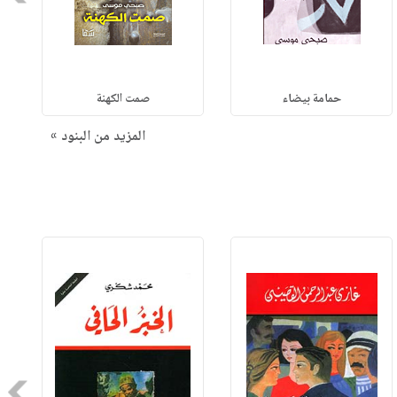
حمامة بيضاء
صمت الكهنة
المزيد من البنود »
Next