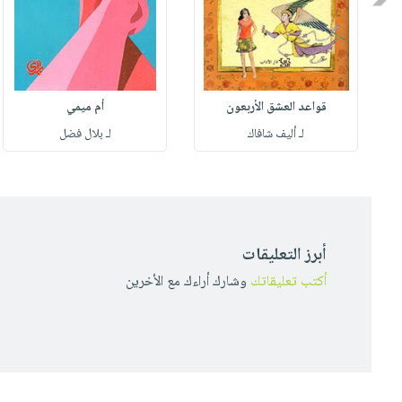
قواعد العشق الأربعون
أم ميمي
لـ أليف شافاك
لـ بلال فضل
أبرز التعليقات
أكتب تعليقاتك
وشارك أراءك مع الأخرين