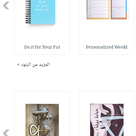
Next
Do it For Your Fut
Personalized Weekl
المزيد من البنود »
Next