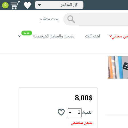
كل المتاجر
0
بحث متقدم
جديد
ن مجاني
اشتراكات
الصحة والعناية الشخصية
8.00$
الكمية:
شحن مخفض