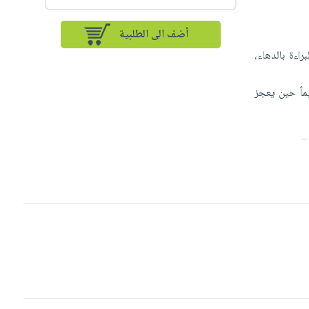
أضف الى الطلبية
اءة بالدهاء،
ماً حين يعجز