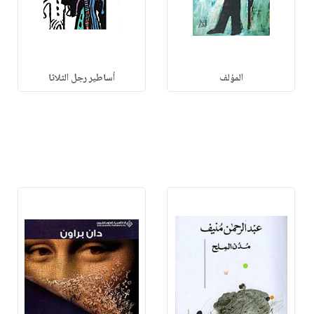
المؤلف
أساطير رجل الثلاثا