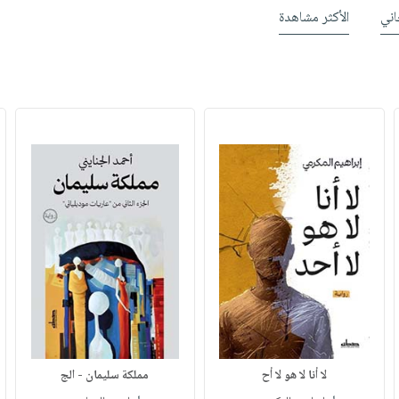
ني
الأكثر مشاهدة
لا أنا لا هو لا أح
مملكة سليمان - الج