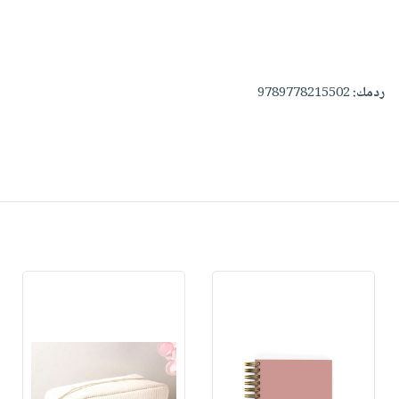
ردمك:
9789778215502