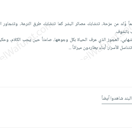
 وُلد من مزحة، تتشابك مصائر البشر كما تتشابك طرق الترعة، وتتجاور البر
 بالخوف.
ابي، العجوز الذي عرف الحياة بكل وجوهها، صامتاً حين يجب الكلام، وحكي
ناسل الأسرار: أبناء يطاردون ميراثاً
...
البند شاهدوا أيضاً