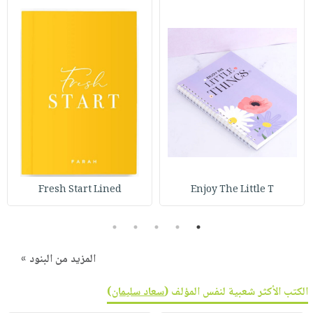
Fresh Start Lined
Enjoy The Little T
5
4
3
2
1
المزيد من البنود »
الكتب الأكثر شعبية لنفس المؤلف (
سعاد سليمان
)