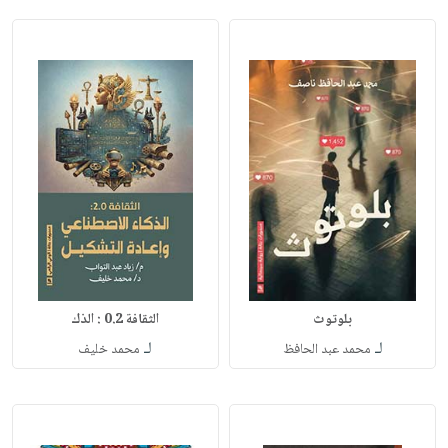
بلوتوث
الثقافة 0.2 : الذك
لـ
لـ
محمد عبد الحافظ
محمد خليف