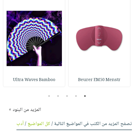
Ultra Waves Bamboo
Beurer EM50 Menstr
5
4
3
2
1
المزيد من البنود »
تصفح المزيد من الكتب في المواضيع التالية /
كل المواضيع
/
أدب