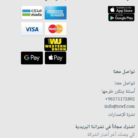
تواصل معنا
تواصل معنا
أسئلة يتكرر طرحها
+96171172802
info@nwf.com
نشرة الإصدارات
اشترك مجاناً في نشراتنا البريدية
كي يصلك آخر أخبار الشركة