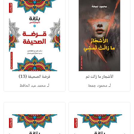
الأشجار ما زالت تم
قرضة الصحيفة (13)
لـ
لـ
محمود جمعة
محمد عبد الحافظ