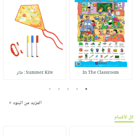
In The Classroom
Summer Kite : طائر
5
4
3
2
1
المزيد من البنود »
كل الأقسام