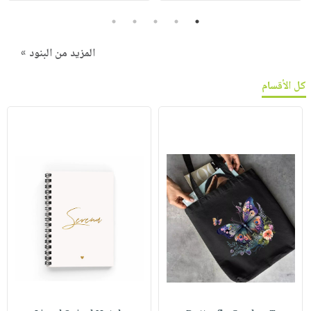
5
4
3
2
1
المزيد من البنود »
كل الأقسام