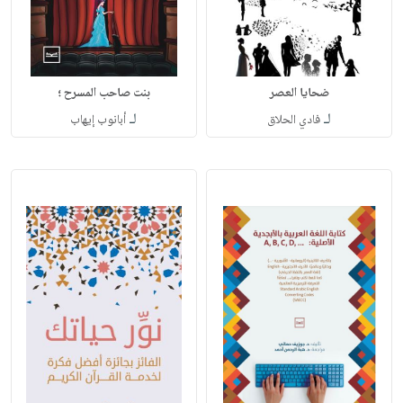
ضحايا العصر
بنت صاحب المسرح ؛
لـ
لـ
فادي الحلاق
أبانوب إيهاب