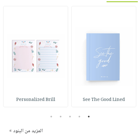
Personalized Brill
See The Good Lined
5
4
3
2
1
المزيد من البنود »