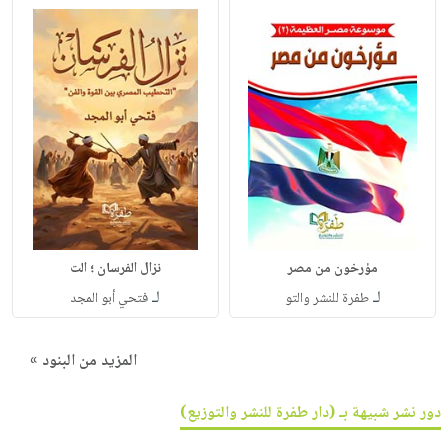
مؤرخون من مصر
نزال الفرسان ؛ الت
لـ
لـ
طفرة للنشر والتو
فتحي أبو المجد
المزيد من البنود »
دور نشر شبيهة بـ (دار طفرة للنشر والتوزيع)