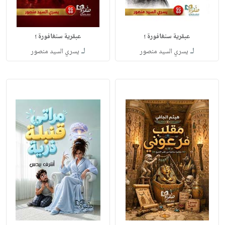
عبقرية سنغافورة ؛
عبقرية سنغافورة ؛
لـ
لـ
يسري السيد منصور
يسري السيد منصور