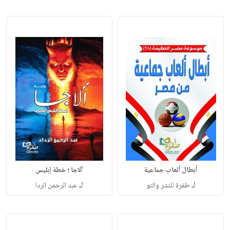
أبطال ألعاب جماعية
آلاجا ؛ خطة إبليس
لـ
لـ
طفرة للنشر والتو
عبد الرحمن الردا