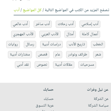
تصفح المزيد من الكتب في المواضيع التالية /
كل المواضيع
/
أدب
أدب إسلامي
أدب رحلات
أدب ساخر
أدب عالمي
أعمال كاملة
أمثال
الأدب العربي
الأدب المهجري
الخطب
تاريخ الأدب
دراسات أدبية
رسائل
روايات
شعر
طرائف ونوادر
عام
قصص
مختارات أدبية
مسرحيات
مقالات أدبية
نصوص
نقد أدبي
عن نيل وفرات
حسابك
عن الشركة
حسابك
سياسة الشركة
عربة التسوق