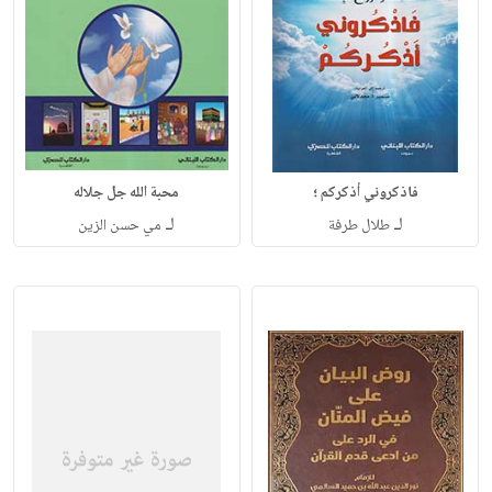
فاذكروني أذكركم ؛
محبة الله جل جلاله
لـ
لـ
طلال طرفة
مي حسن الزين