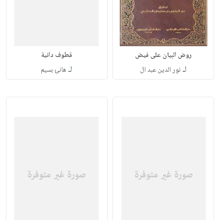
روض البيان على فيض
قطوف دانية
لـ
لـ
نور الدين عبد ال
هانئ بسيم