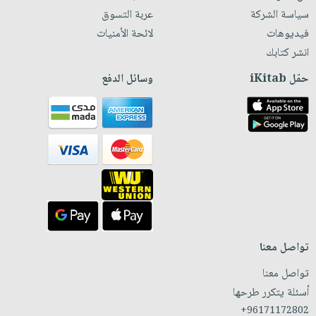
سياسة الشركة
عربة التسوق
فيديوهات
لائحة الأمنيات
انشر كتابك
حمّل iKitab
وسائل الدفع
تواصل معنا
تواصل معنا
أسئلة يتكرر طرحها
+96171172802