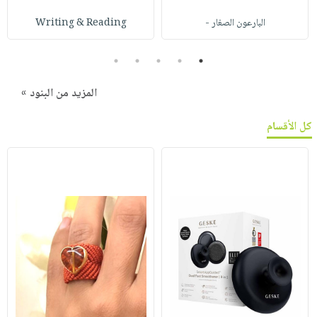
البارعون الصغار -
Writing & Reading
5
4
3
2
1
المزيد من البنود »
كل الأقسام