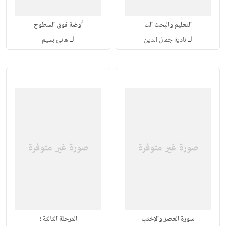
التعليم والبحث الت
أوضة فوق السطوح
لـ
لـ
نادية جمال الدين
هانئ بسيم
سورة العصر والإختب
المرحلة الثالثة ؛