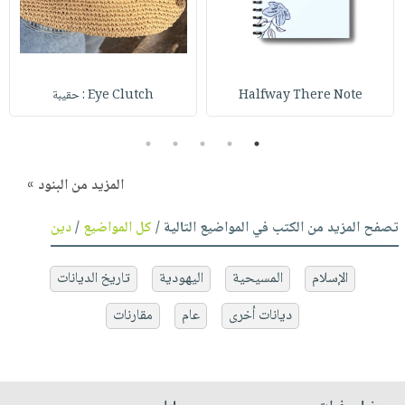
Halfway There Note
Eye Clutch : حقيبة
5
4
3
2
1
المزيد من البنود »
تصفح المزيد من الكتب في المواضيع التالية /
كل المواضيع
/
دين
الإسلام
المسيحية
اليهودية
تاريخ الديانات
ديانات أخرى
عام
مقارنات