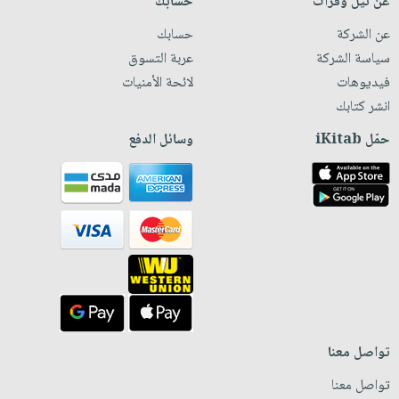
عن نيل وفرات
حسابك
عن الشركة
حسابك
سياسة الشركة
عربة التسوق
فيديوهات
لائحة الأمنيات
انشر كتابك
حمّل iKitab
وسائل الدفع
تواصل معنا
تواصل معنا