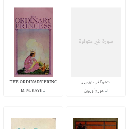
متشردًا فى باريس و
THE ORDINARY PRINC
لـ
لـ
جورج أورويل
M. M. KAYE