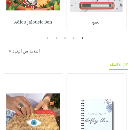
الجمع
Adieu Jalousie Bon
5
4
3
2
1
المزيد من البنود »
كل الأقسام