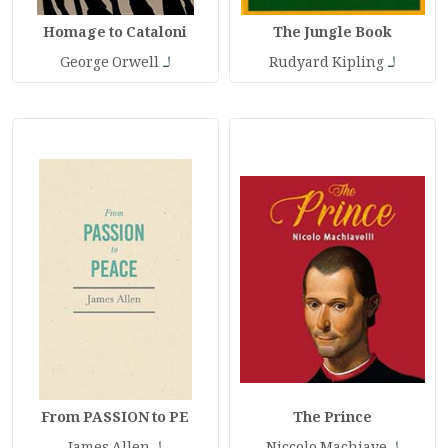
Homage to Cataloni
The Jungle Book
لـ
لـ
George Orwell
Rudyard Kipling
From PASSION to PE
The Prince