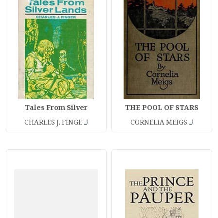
Tales From Silver
THE POOL OF STARS
لـ
لـ
CHARLES J. FINGE
CORNELIA MEIGS