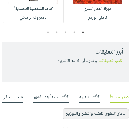
مهزلة العقل البشري
كتاب الشخصية المحمدية أ
لـ علي الوردي
لـ معروف الرصافي
5
4
3
2
1
أبرز التعليقات
أكتب تعليقاتك
وشارك أراءك مع الأخرين
صدر حديثاً
الأكثر شعبية
الأكثر مبيعاً هذا الشهر
شحن مجاني
لـ دار التقوى للطبع والنشر والتوزيع