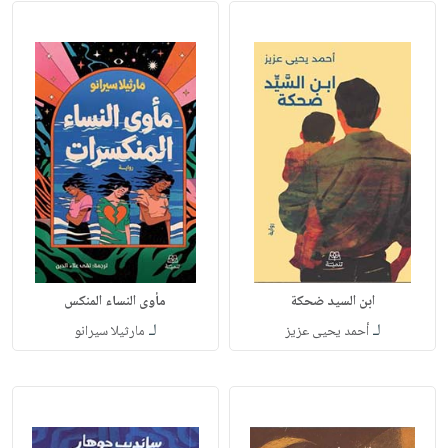
ابن السيد ضحكة
مأوى النساء المنكس
لـ
لـ
أحمد يحيى عزيز
مارثيلا سيرانو