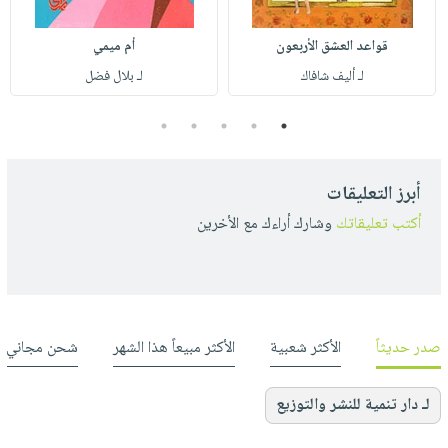
قواعد العشق الأربعون
أم ميمي
لـ أليف شافاك
لـ بلال فضل
5
4
3
2
1
أبرز التعليقات
أكتب تعليقاتك
وشارك أراءك مع الأخرين
صدر حديثاً
الأكثر شعبية
الأكثر مبيعاً هذا الشهر
شحن مجاني
لـ دار تنمية للنشر والتوزيع