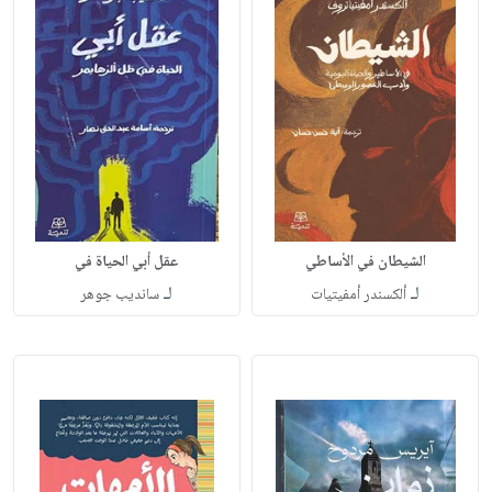
الشيطان في الأساطي
عقل أبي الحياة في
لـ
لـ
ألكسندر أمفيتيات
سانديب جوهر