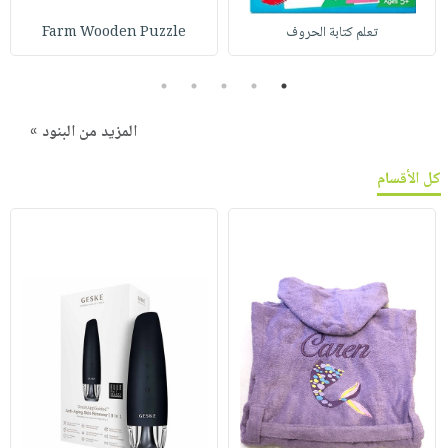
تعلم كتابة الحروف
Farm Wooden Puzzle
5
4
3
2
1
المزيد من البنود »
كل الأقسام