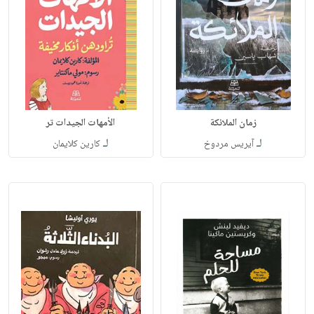
زمان الملائكة
الأمهات الجيدات تر
لـ
لـ
آيريس مردوخ
كارين كلايمان