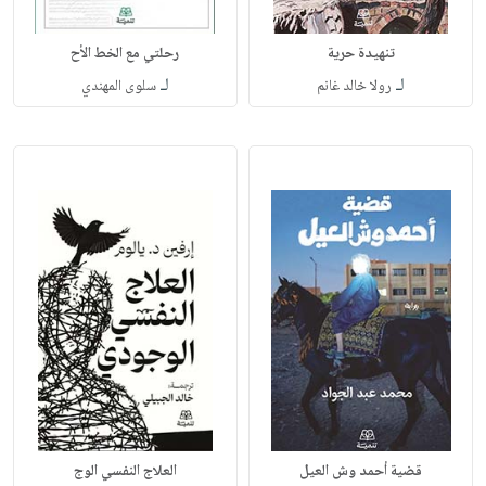
تنهيدة حرية
رحلتي مع الخط الأح
لـ
لـ
رولا خالد غانم
سلوى المهندي
قضية أحمد وش العيل
العلاج النفسي الوج