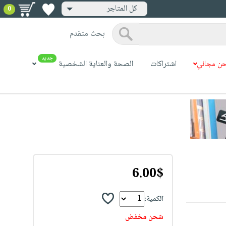
كل المتاجر
0
بحث متقدم
جديد
ن مجاني
اشتراكات
الصحة والعناية الشخصية
6.00$
الكمية:
شحن مخفض