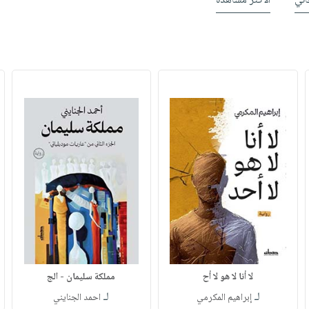
ني
الأكثر مشاهدة
لا أنا لا هو لا أح
مملكة سليمان - الج
لـ
لـ
إبراهيم المكرمي
احمد الجنايني