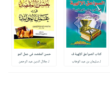
كتاب الصواعق الإلهية ف
حسن المقصد في عمل المو
لـ سليمان بن عبد الوهاب
لـ جلال الدين عبد الرحمن