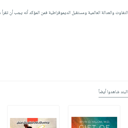
بالتفاوت والعدالة العالمية ومستقبل الديموقراطية فمن المؤكد أنه يجب أن تقرأ ه
البند شاهدوا أيضاً