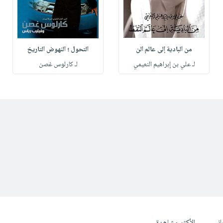
من البادية إلى عالم الن
التحول ؛ النهوض التاريخ
لـ علي بن إبراهيم النعيمي
لـ كارلوس غصن