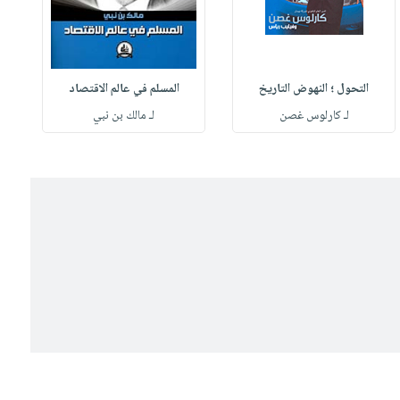
التحول ؛ النهوض التاريخ
المسلم في عالم الاقتصاد
لـ كارلوس غصن
لـ مالك بن نبي
ل