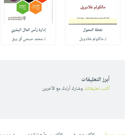
نقطة التحول
إدارة رأس المال البشري
لـ مالكولم غلادويل
لـ محمد صبحي آق بيق
أبرز التعليقات
أكتب تعليقاتك
وشارك أراءك مع الأخرين