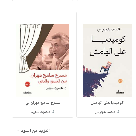
كوميديا على الهامش
مسرح سامح مهران بي
لـ
لـ
محمد هجرس
محمود سعيد
المزيد من البنود »