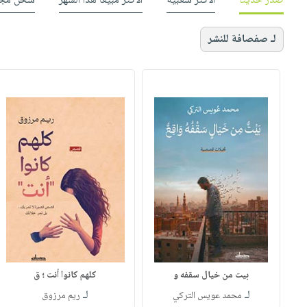
صدر حديثاً
الأكثر شعبية
الأكثر مبيعاً هذا الشهر
شحن مجا
لـ صفصافة للنشر
بيت من خيال سقفه و
كلهم كانوا أنت ؛ ق
لـ
لـ
محمد عويس التركي
ريم مرزوق