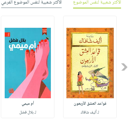
الأكثر شعبية لنفس الموضوع
الأكثر شعبية لنفس الموضوع الفرعي
Previous
قواعد العشق الأربعون
أم ميمي
لـ أليف شافاك
لـ بلال فضل