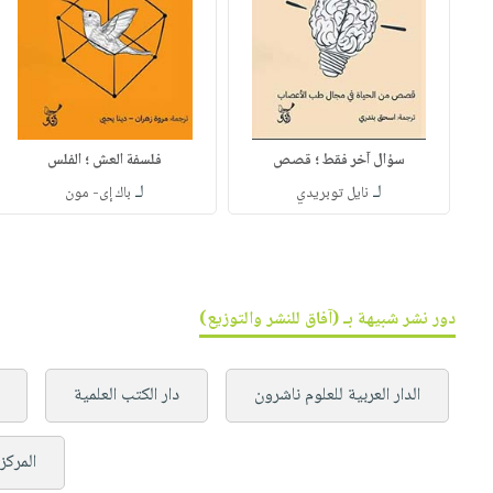
سؤال آخر فقط ؛ قصص
فلسفة العش ؛ الفلس
لـ
لـ
نايل توبريدي
باك إى- مون
دور نشر شبيهة بـ (آفاق للنشر والتوزيع)
الدار العربية للعلوم ناشرون
دار الكتب العلمية
المركز