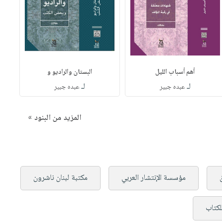
أهم أسباب الليل
البستان والراديو و
لـ
لـ
عبده جبير
عبده جبير
المزيد من البنود »
مؤسسة الإنتشار العربي
مكتبة لبنان ناشرون
لكتاب