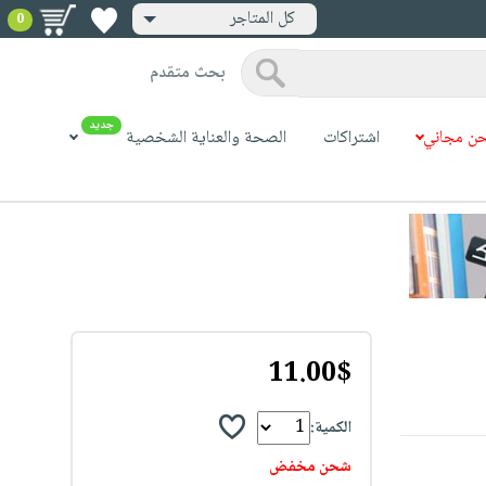
كل المتاجر
0
بحث متقدم
جديد
ن مجاني
اشتراكات
الصحة والعناية الشخصية
11.00$
الكمية:
شحن مخفض