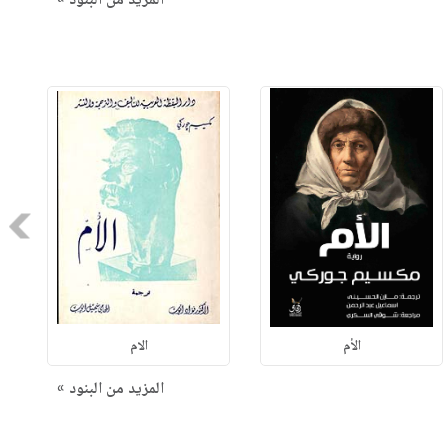
المزيد من البنود »
Next
الأم
الام
المزيد من البنود »