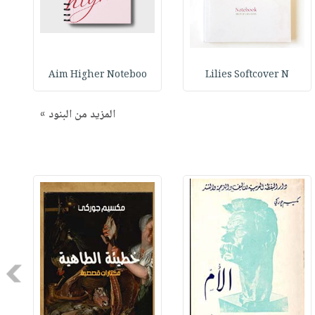
Aim Higher Noteboo
Lilies Softcover N
المزيد من البنود »
Next