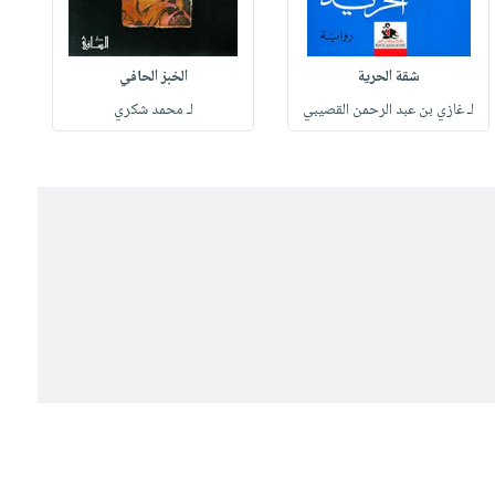
شقة الحرية
الخبز الحافي
لـ غازي بن عبد الرحمن القصيبي
لـ محمد شكري
ل