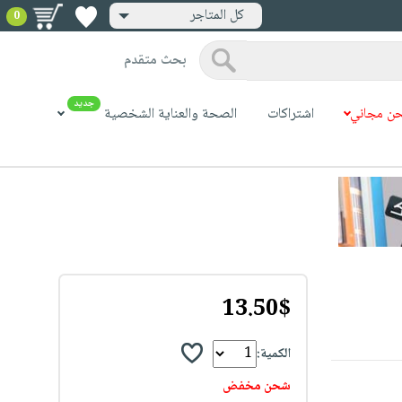
كل المتاجر
0
بحث متقدم
جديد
ن مجاني
اشتراكات
الصحة والعناية الشخصية
13.50$
الكمية:
شحن مخفض