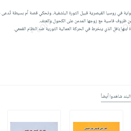
واية في روسيا القيصرية قبيل الثورة البلشفية، وتحكي قصة أم بسيطة تُدعى بلا
ن ظروف قاسية مع زوجها المدمن على الكحول والعنف.
 ابنها بافل الذي ينخرط في الحركة العمالية الثورية ضد النظام القمعي.
البند شاهدوا أيضاً