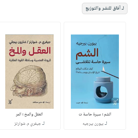
لـ آفاق للنشر والتوزيع
الشم ؛ سيرة حاسة ت
العقل والمخ ؛ المر
لـ
لـ
بيورن بيرجيه
جيفري م. شوارتز