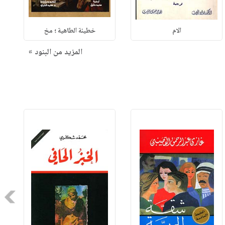
الام
خطيئة الطاهية ؛ مخ
المزيد من البنود »
Next