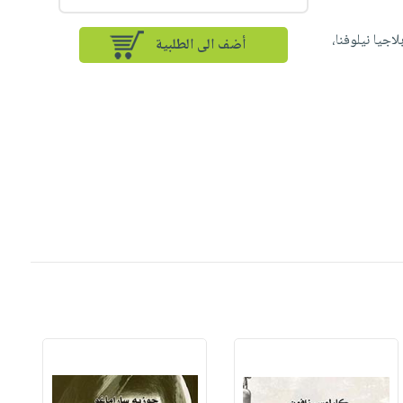
جيا نيلوفنا،
أضف الى الطلبية