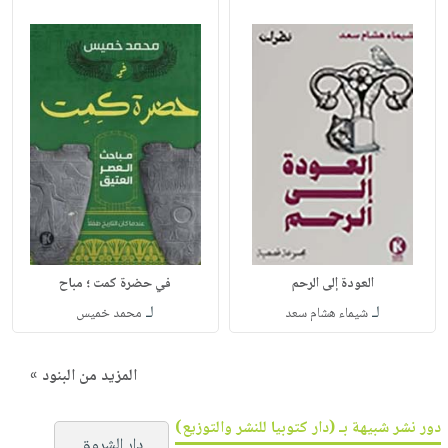
العودة إلى الرحم
في حضرة كمت ؛ مباح
لـ
لـ
شيماء هشام سعد
محمد خميس
المزيد من البنود »
دور نشر شبيهة بـ (دار كتوبيا للنشر والتوزيع)
دار الشروق