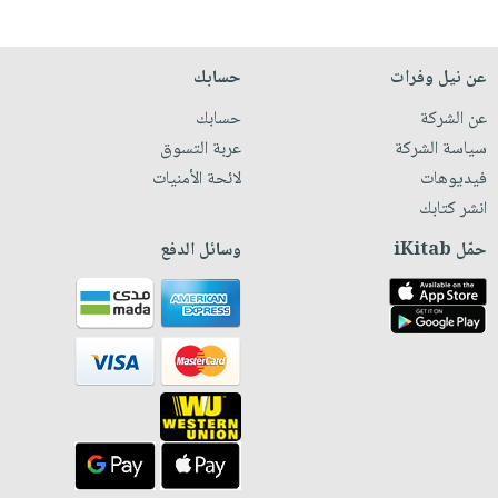
عن نيل وفرات
حسابك
عن الشركة
حسابك
سياسة الشركة
عربة التسوق
فيديوهات
لائحة الأمنيات
انشر كتابك
حمّل iKitab
وسائل الدفع