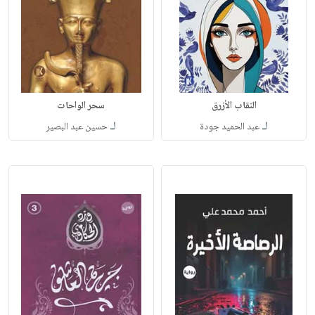
النقاب الأزرق
سحر الواحات
لـ
لـ
عبد الحميد جودة
حسين عبد البصير