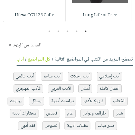
Ufesa CG7125 Coffe
Long Life of Tree
5
4
3
2
1
المزيد من البنود »
تصفح المزيد من الكتب في المواضيع التالية /
كل المواضيع
/
أدب
أدب إسلامي
أدب رحلات
أدب ساخر
أدب عالمي
أعمال كاملة
أمثال
الأدب العربي
الأدب المهجري
الخطب
تاريخ الأدب
دراسات أدبية
رسائل
روايات
شعر
طرائف ونوادر
عام
قصص
مختارات أدبية
مسرحيات
مقالات أدبية
نصوص
نقد أدبي