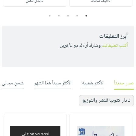
لـ أليف شافاك
لـ بلال فضل
5
4
3
2
1
أبرز التعليقات
أكتب تعليقاتك
وشارك أراءك مع الأخرين
صدر حديثاً
الأكثر شعبية
الأكثر مبيعاً هذا الشهر
شحن مجاني
لـ دار كتوبيا للنشر والتوزيع