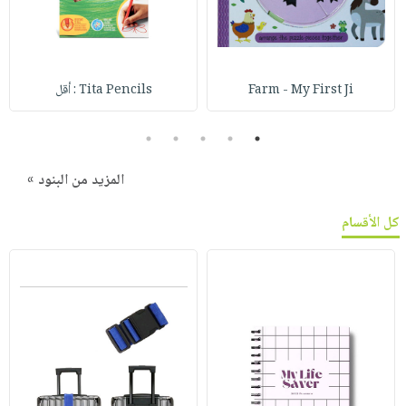
Farm - My First Ji
Tita Pencils : أقل
5
4
3
2
1
المزيد من البنود »
كل الأقسام