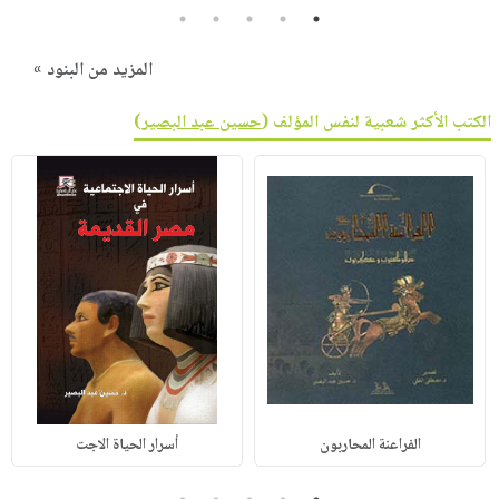
5
4
3
2
1
المزيد من البنود »
الكتب الأكثر شعبية لنفس المؤلف (
حسين عبد البصير
)
الفراعنة المحاربون
أسرار الحياة الاجت