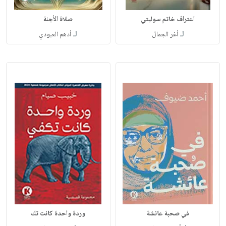
اعتراف خاتم سوليتي
صلاة الأجنة
لـ
لـ
أغر الجمال
أدهم العبودي
في صحبة عائشة
وردة واحدة كانت تك