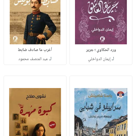
ورد الحكاوي ؛ جرير
أغرب ما صادف ضابط
لـ
لـ
إيمان الدواخلي
عبد المنصف محمود