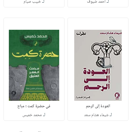
لـ
لـ
أحمد ضيوف
خبيب صيام
العودة إلى الرحم
في حضرة كمت ؛ مباح
لـ
لـ
شيماء هشام سعد
محمد خميس