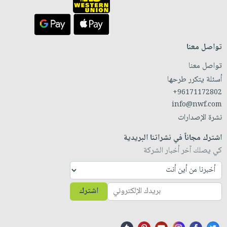
تواصل معنا
تواصل معنا
أسئلة يتكرر طرحها
+96171172802
info@nwf.com
نشرة الإصدارات
اشترك مجاناً في نشراتنا البريدية
كي يصلك آخر أخبار الشركة
اشترك