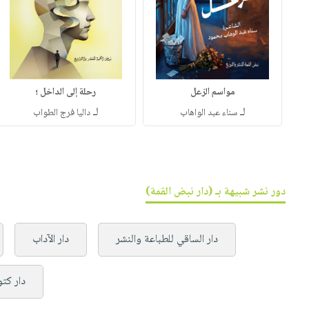
مواسم الزعل
رحلة إلى الداخل ؛
لـ
لـ
سناء عبد الواهاب
داليا فرج الطواب
دور نشر شبيهة بـ (دار نبض القمة)
دار الساقي للطباعة والنشر
دار الآداب
دار كتو