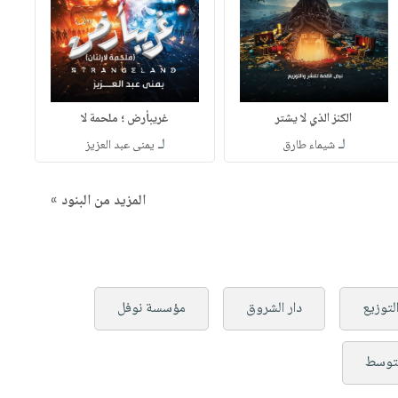
الكنز الذي لا يشتر
غريبأرض ؛ ملحمة لا
لـ
لـ
شيماء طارق
يمنى عبد العزيز
المزيد من البنود »
لتوزيع
دار الشروق
مؤسسة نوفل
متوسط