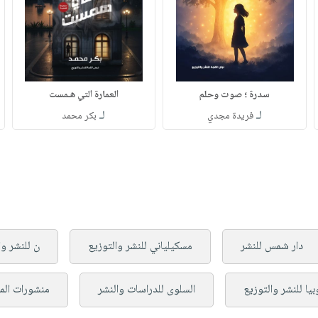
سدرة ؛ صوت وحلم
العمارة التي هـمست
لـ
لـ
فريدة مجدي
بكر محمد
دار شمس للنشر
مسكيلياني للنشر والتوزيع
ن للنشر وا
بيا للنشر والتوزيع
السلوى للدراسات والنشر
منشورات ال