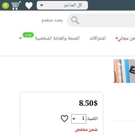
كل المتاجر
0
بحث متقدم
جديد
ن مجاني
اشتراكات
الصحة والعناية الشخصية
8.50$
الكمية:
شحن مخفض