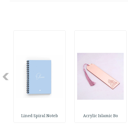
Next
Lined Spiral Noteb
Acrylic Islamic Bo