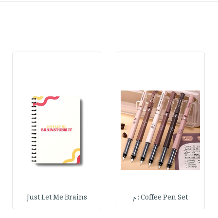
Coffee Pen Set : م
Just Let Me Brains