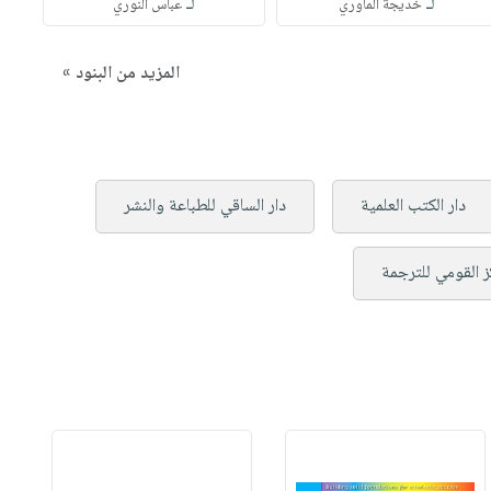
لـ
لـ
خديجة الماوري
عباس النوري
المزيد من البنود »
دار الكتب العلمية
دار الساقي للطباعة والنشر
ز القومي للترجمة