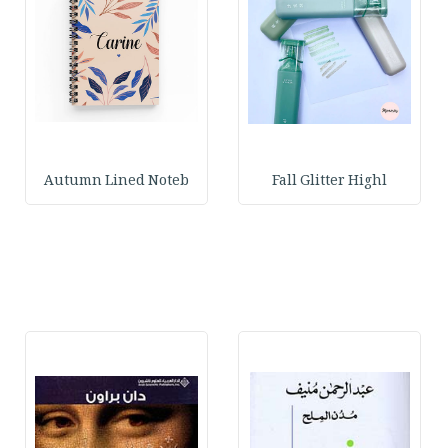
Autumn Lined Noteb
Fall Glitter Highl