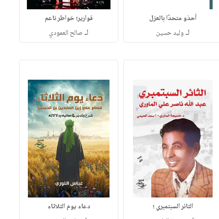
أحذو متحدًا بالعزل
قوارير؛ خواطر ناعم
لـ
لـ
وليد حسين
صالح العمودي
الثائر السبتمبري ؛
دعاء يوم الثلاثاء