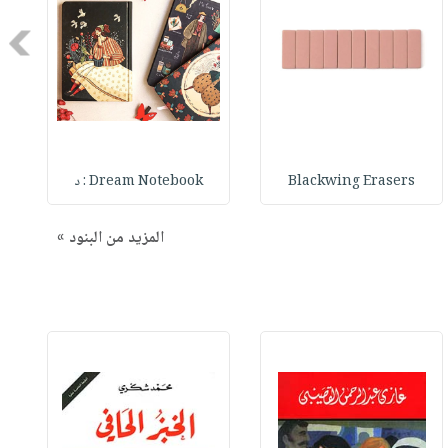
Next
Blackwing Erasers
Dream Notebook : د
المزيد من البنود »