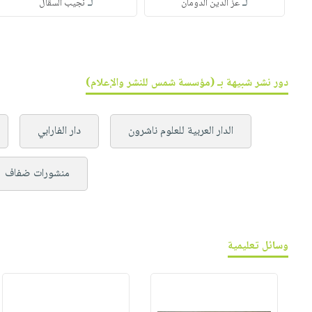
لـ
لـ
عز الدين الدومان
نجيب السقال
دور نشر شبيهة بـ (مؤسسة شمس للنشر والإعلام)
الدار العربية للعلوم ناشرون
دار الفارابي
منشورات ضفاف
وسائل تعليمية