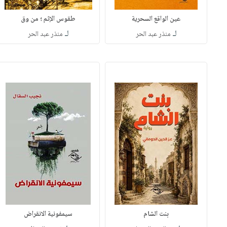
عين الواقع السحرية
طقوس الإثم ؛ من وق
لـ
لـ
منذر عبد الحر
منذر عبد الحر
بنت الشام
سيمفونية الانقراض