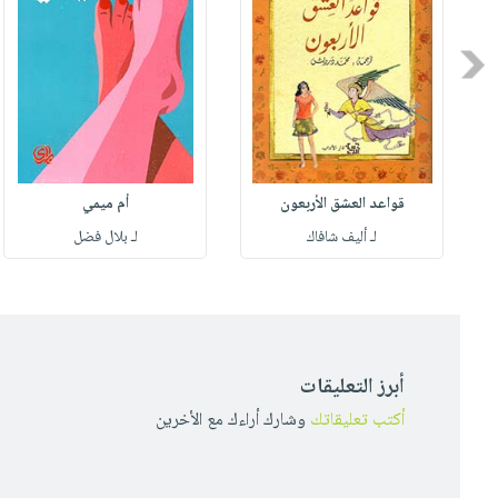
Previous
قواعد العشق الأربعون
أم ميمي
لـ أليف شافاك
لـ بلال فضل
أبرز التعليقات
أكتب تعليقاتك
وشارك أراءك مع الأخرين