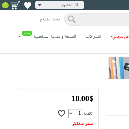
كل المتاجر
0
بحث متقدم
جديد
ن مجاني
اشتراكات
الصحة والعناية الشخصية
10.00$
الكمية:
شحن مخفض