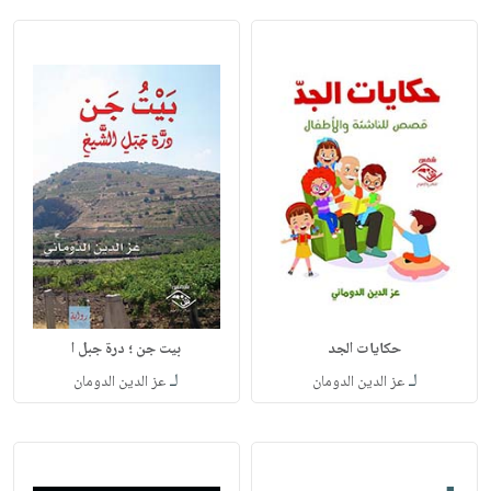
حكايات الجد
بيت جن ؛ درة جبل ا
لـ
لـ
عز الدين الدومان
عز الدين الدومان