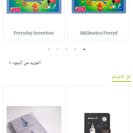
Everyday Invention
Skillmatics Everyd
5
4
3
2
1
المزيد من البنود »
كل الأقسام