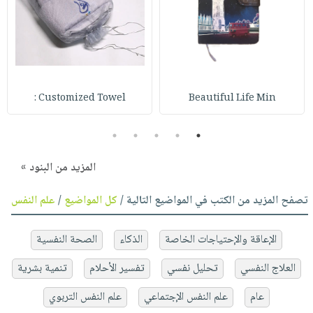
Customized Towel :
Beautiful Life Min
5
4
3
2
1
المزيد من البنود »
تصفح المزيد من الكتب في المواضيع التالية /
كل المواضيع
/
علم النفس
الإعاقة والإحتياجات الخاصة
الذكاء
الصحة النفسية
العلاج النفسي
تحليل نفسي
تفسير الأحلام
تنمية بشرية
عام
علم النفس الإجتماعي
علم النفس التربوي