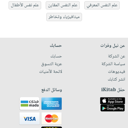
علم النفس المعرفي
علم النفس المقارن
علم نفس الأطفال
ميتافيزياء وتخاطر
عن نيل وفرات
حسابك
عن الشركة
حسابك
سياسة الشركة
عربة التسوق
فيديوهات
لائحة الأمنيات
انشر كتابك
حمّل iKitab
وسائل الدفع