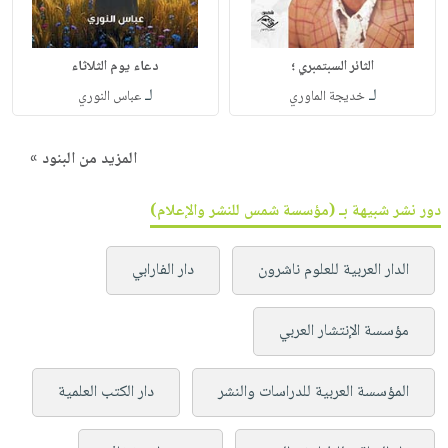
الثائر السبتمبري ؛
دعاء يوم الثلاثاء
لـ
لـ
خديجة الماوري
عباس النوري
المزيد من البنود »
دور نشر شبيهة بـ (مؤسسة شمس للنشر والإعلام)
الدار العربية للعلوم ناشرون
دار الفارابي
مؤسسة الإنتشار العربي
المؤسسة العربية للدراسات والنشر
دار الكتب العلمية