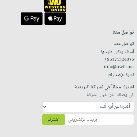
تواصل معنا
تواصل معنا
أسئلة يتكرر طرحها
+96171324076
info@nwf.com
نشرة الإصدارات
اشترك مجاناً في نشراتنا البريدية
كي يصلك آخر أخبار الشركة
اشترك