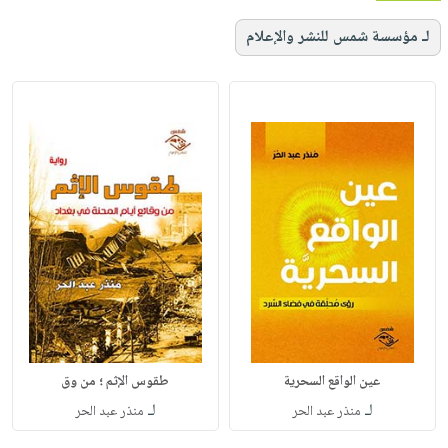
لـ مؤسسة شمس للنشر والإعلام
عين الواقع السحرية
طقوس الإثم ؛ من وق
لـ
لـ
منذر عبد الحر
منذر عبد الحر