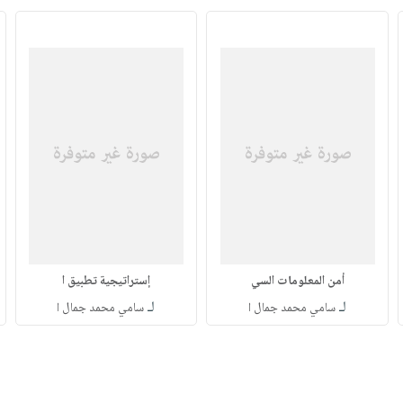
أمن المعلومات السي
إستراتيجية تطبيق ا
لـ
لـ
سامي محمد جمال ا
سامي محمد جمال ا