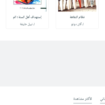
نظام التفاهة
إستهداف أهل السنة ؛ الم
لـ آلان دونو
لـ نبيل خليفة
ني
الأكثر مشاهدة