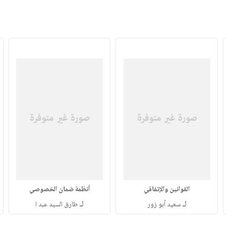
القوانين والإتفاقي
أنظمة ضمان الخصوصي
لـ
لـ
سعيد أبو زور
طارق السيد عبد ا