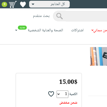
كل المتاجر
0
بحث متقدم
جديد
ن مجاني
اشتراكات
الصحة والعناية الشخصية
15.00$
الكمية:
شحن مخفض