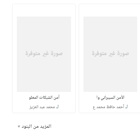
الأمن السيبراني وا
أمن الشبكات المعلو
لـ
لـ
أحمد حافظ محمد ع
محمد عبد العزيز
المزيد من البنود »