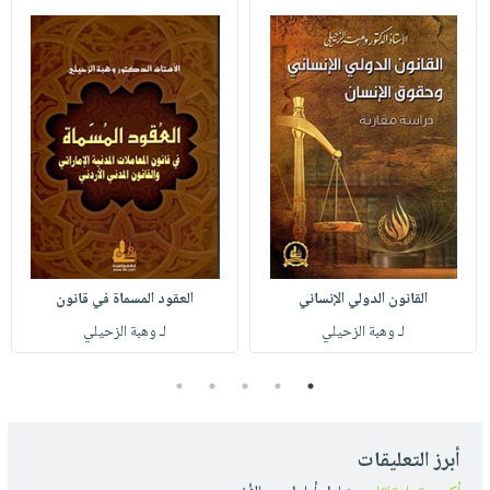
القانون الدولي الإنساني
العقود المسماة في قانون
لـ وهبة الزحيلي
لـ وهبة الزحيلي
5
4
3
2
1
أبرز التعليقات