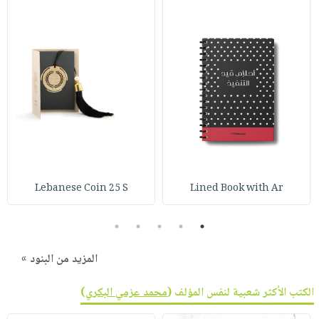
Lebanese Coin 25 S
Lined Book with Ar
5
4
3
2
1
المزيد من البنود »
الكتب الأكثر شعبية لنفس المؤلف (
محمد عزمي البكري
)