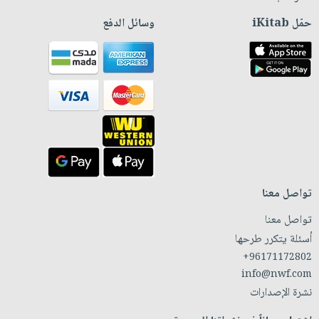
حمّل iKitab
وسائل الدفع
تواصل معنا
تواصل معنا
أسئلة يتكرر طرحها
+96171172802
info@nwf.com
نشرة الإصدارات