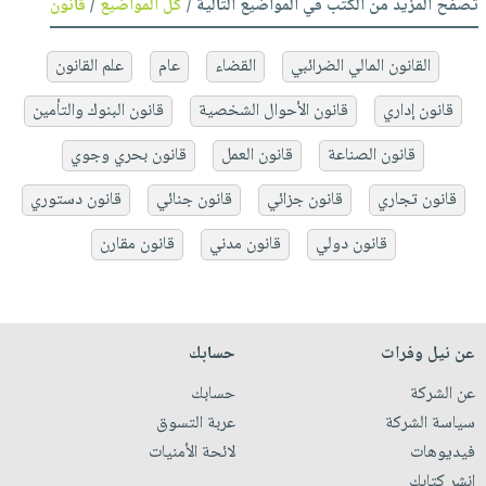
تصفح المزيد من الكتب في المواضيع التالية /
كل المواضيع
/
قانون
القانون المالي الضرائبي
القضاء
عام
علم القانون
قانون إداري
قانون الأحوال الشخصية
قانون البنوك والتأمين
قانون الصناعة
قانون العمل
قانون بحري وجوي
قانون تجاري
قانون جزائي
قانون جنائي
قانون دستوري
قانون دولي
قانون مدني
قانون مقارن
عن نيل وفرات
حسابك
عن الشركة
حسابك
سياسة الشركة
عربة التسوق
فيديوهات
لائحة الأمنيات
انشر كتابك