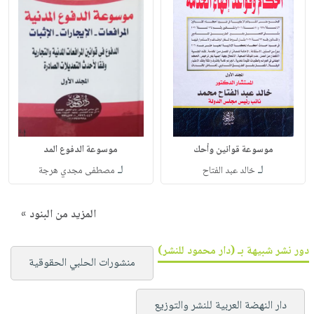
موسوعة قوانين وأحك
موسوعة الدفوع المد
لـ
لـ
خالد عبد الفتاح
مصطفى مجدي هرجة
المزيد من البنود »
دور نشر شبيهة بـ (دار محمود للنشر)
منشورات الحلبي الحقوقية
دار النهضة العربية للنشر والتوزيع