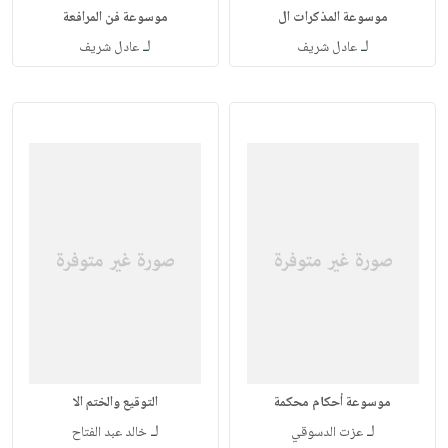
موسوعة المذكرات ال
موسوعة فن المرافعة
لـ
لـ
عادل شريف
عادل شريف
موسوعة أحكام محكمة
التوقيع والختم الا
لـ
لـ
عزت الدسوقي
خالد عبد الفتاح