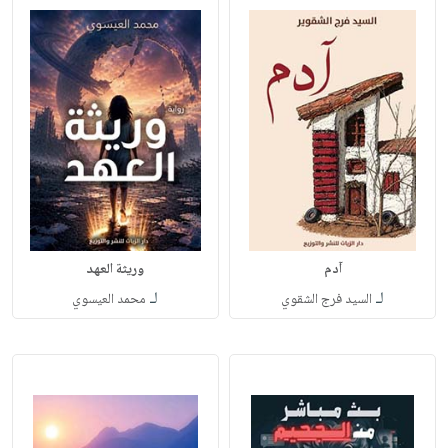
آدم
وريثة العهد
لـ
لـ
السيد فرج الشقوي
محمد العيسوي