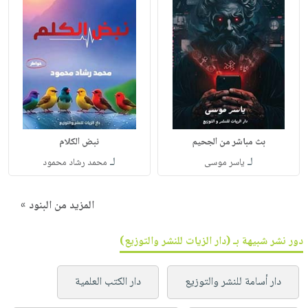
بث مباشر من الجحيم
نبض الكلام
لـ
لـ
ياسر موسى
محمد رشاد محمود
المزيد من البنود »
دور نشر شبيهة بـ (دار الزيات للنشر والتوزيع)
دار أسامة للنشر والتوزيع
دار الكتب العلمية