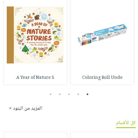
A Year of Nature S
Coloring Roll Unde
5
4
3
2
1
المزيد من البنود »
كل الأقسام