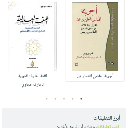
أجوبة القاضي النعمان بن
اللغة العالية ؛ العربية
لـ عارف حجاوي
5
4
3
2
1
أبرز التعليقات
أكتب تعليقاتك
وشارك أراءك مع الأخرين