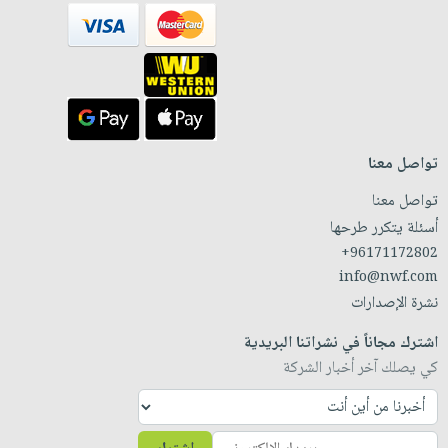
تواصل معنا
تواصل معنا
أسئلة يتكرر طرحها
+96171172802
info@nwf.com
نشرة الإصدارات
اشترك مجاناً في نشراتنا البريدية
كي يصلك آخر أخبار الشركة