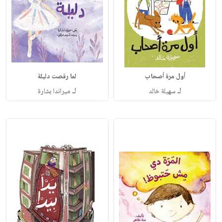
أول مرة أصحاب
لما رقصت دليلة
لـ
لـ
سهيلة خالد
ميراندا بشارة