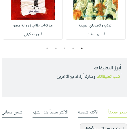
الذئب والجديان السبعة
مذكرات طالب ؛ رواية مصو
لـ ألبير مطلق
لـ جيف كيني
5
4
3
2
1
أبرز التعليقات
أكتب تعليقاتك
وشارك أراءك مع الأخرين
صدر حديثاً
الأكثر شعبية
الأكثر مبيعاً هذا الشهر
شحن مجاني
لـ دار مرح لكتب الأطفال