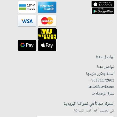
تواصل معنا
تواصل معنا
أسئلة يتكرر طرحها
+96171172802
info@nwf.com
نشرة الإصدارات
اشترك مجاناً في نشراتنا البريدية
كي يصلك آخر أخبار الشركة