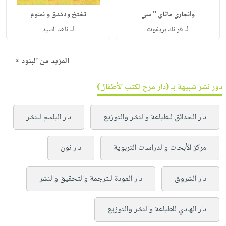
وانجاري ماثاي " سي
تختخ ودقدق و نمنوم
لـ
لـ
فرانك بريفوت
ناهد السيد
المزيد من البنود »
دور نشر شبيهة بـ (دار مرح لكتب الأطفال)
دار الحدائق للطباعة والنشر والتوزيع
دار البلسم للنشر
مركز الأبحاث والدراسات التربوية
دار نون
دار الشروق
دار المودة للترجمة والتحقيق والنشر
دار الهادي للطباعة والنشر والتوزيع