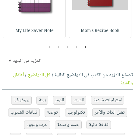
My Life Saver Note
Mom's Recipe Book
5
4
3
2
1
المزيد من البنود »
تصفح المزيد من الكتب في المواضيع التالية /
كل المواضيع
/
أطفال
وناشئة
احتياجات خاصة
الموت
النوم
بيئة
بيوغرافيا
تقبل الذات والآخر
تكنولوجيا
توعية
ثقافات الشعوب
ثقافة مالية
جسم وصحة
حرب ولجوء