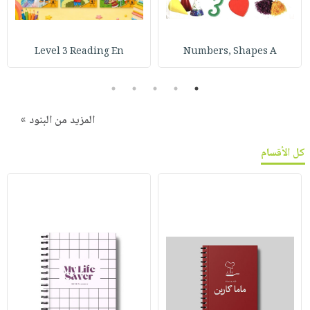
Level 3 Reading En
Numbers, Shapes A
5
4
3
2
1
المزيد من البنود »
كل الأقسام