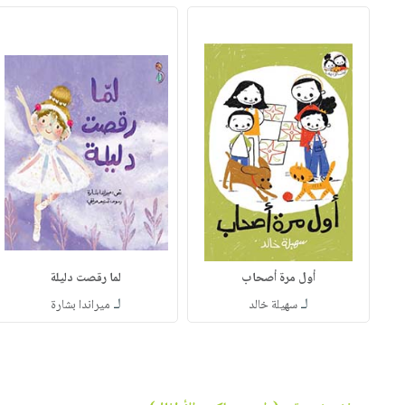
أول مرة أصحاب
لما رقصت دليلة
لـ
لـ
سهيلة خالد
ميراندا بشارة