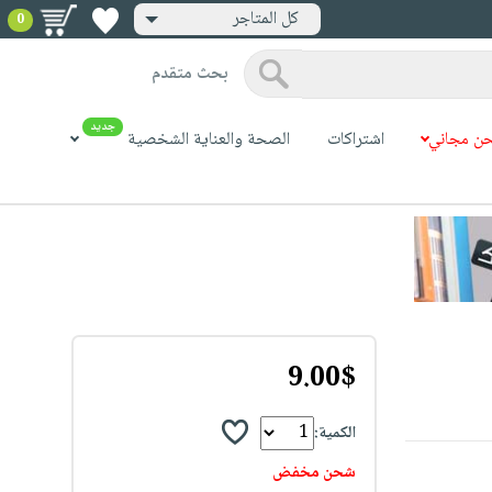
كل المتاجر
0
بحث متقدم
جديد
ن مجاني
اشتراكات
الصحة والعناية الشخصية
9.00$
الكمية:
شحن مخفض