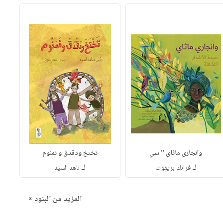
وانجاري ماثاي " سي
تختخ ودقدق و نمنوم
لـ
لـ
فرانك بريفوت
ناهد السيد
المزيد من البنود »