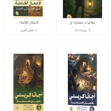
مغامرات مختارة ؛ ق
الأعمال الكاملة ؛
لـ
لـ
روبرت بار
جول فيرن