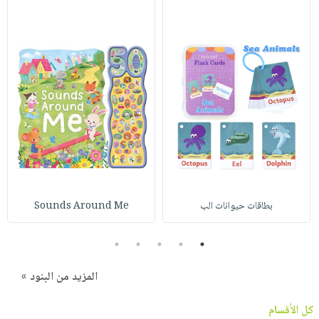
بطاقات حيوانات الب
Sounds Around Me
5
4
3
2
1
المزيد من البنود »
كل الأقسام