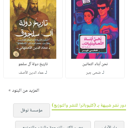
نحن أبناء الثمانين
تاريخ دولة آل سلجو
لـ
لـ
ضحى جبر
عماد الدين الأصف
المزيد من البنود »
دور نشر شبيهة بـ (كليوباترا للنشر والتوزيع)
مؤسسة نوفل
دار الآداب
عصير الكتب للترجمة والنشر والتوزيع