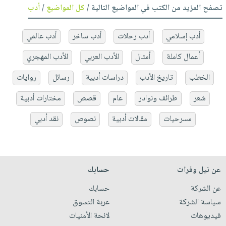
تصفح المزيد من الكتب في المواضيع التالية /
كل المواضيع
/
أدب
أدب إسلامي
أدب رحلات
أدب ساخر
أدب عالمي
أعمال كاملة
أمثال
الأدب العربي
الأدب المهجري
الخطب
تاريخ الأدب
دراسات أدبية
رسائل
روايات
شعر
طرائف ونوادر
عام
قصص
مختارات أدبية
مسرحيات
مقالات أدبية
نصوص
نقد أدبي
عن نيل وفرات
حسابك
عن الشركة
حسابك
سياسة الشركة
عربة التسوق
فيديوهات
لائحة الأمنيات