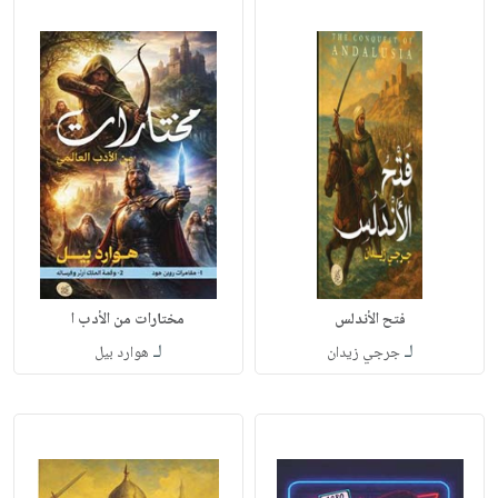
فتح الأندلس
مختارات من الأدب ا
لـ
لـ
جرجي زيدان
هوارد بيل