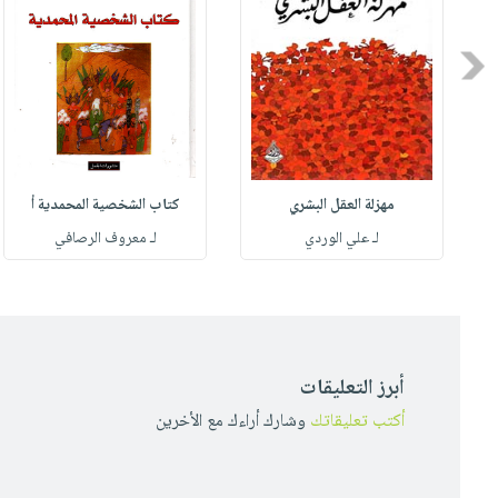
Previous
مهزلة العقل البشري
كتاب الشخصية المحمدية أ
له
لـ علي الوردي
لـ معروف الرصافي
أبرز التعليقات
أكتب تعليقاتك
وشارك أراءك مع الأخرين