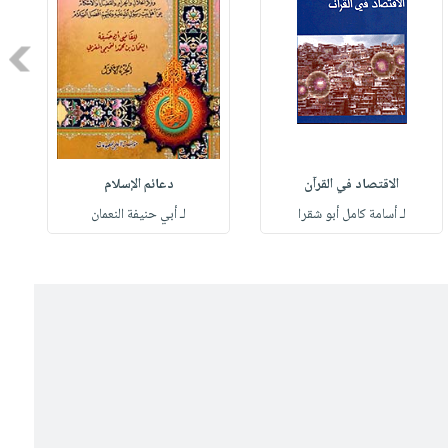
Next
الاقتصاد في القرآن
دعائم الإسلام
لـ أسامة كامل أبو شقرا
لـ أبي حنيفة النعمان