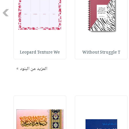
Next
Leopard Texture We
Without Struggle T
المزيد من البنود »