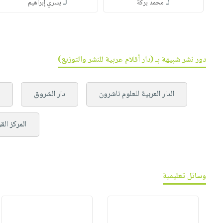
لـ
لـ
محمد بركة
يسري إبراهيم
دور نشر شبيهة بـ (دار أقلام عربية للنشر والتوزيع)
الدار العربية للعلوم ناشرون
دار الشروق
المركز ال
وسائل تعليمية