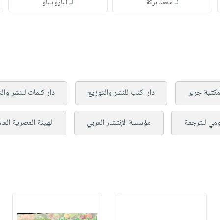
لـ
لـ
محمد بركة
ألبارو بلباو
مكتبة جرير
دار اكتب للنشر والتوزيع
دار كلمات للنشر وال
قومي للترجمة
مؤسسة الإنتشار العربي
الهيئة المصرية العا