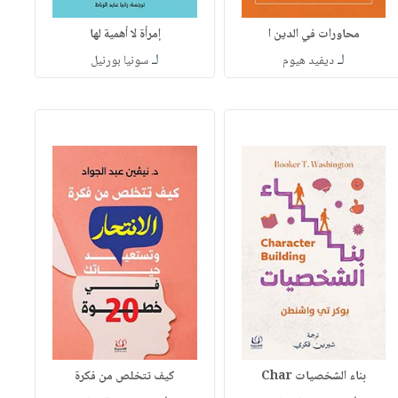
محاورات في الدين ا
إمرأة لا أهمية لها
لـ
لـ
ديفيد هيوم
سونيا بورنيل
بناء الشخصيات Char
كيف تتخلص من فكرة