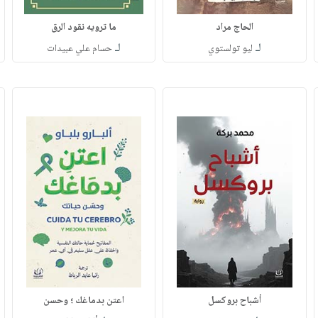
الحاج مراد
ما ترويه نقود الرق
لـ
لـ
ليو تولستوي
حسام علي عبيدات
أشباح بروكسل
اعتن بدماغك ؛ وحسن