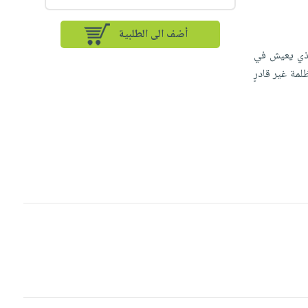
أضف الى الطلبية
لذي يعيش في
مة غير قادرٍ