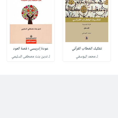
تفكيك الخطاب القرآني
عودة إدريسي ؛ قصة العود
لـ محمد اليوسفي
لـ ندين بنت مصطفى السليمي