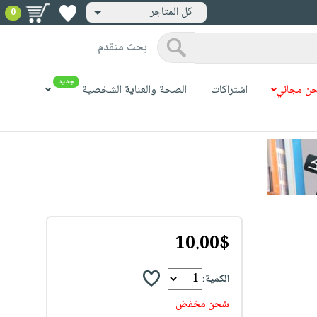
كل المتاجر
0
بحث متقدم
جديد
ن مجاني
اشتراكات
الصحة والعناية الشخصية
10.00$
الكمية:
شحن مخفض