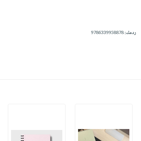
ردمك:
9786339958878