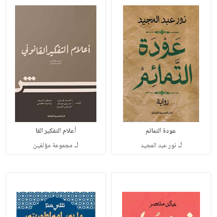
عودة التمائم
أعلام التفكير القا
لـ
لـ
نور عبد المجيد
مجموعة مؤلفين