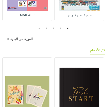
سبورة الحروف والأر
Mon ABC
5
4
3
2
1
المزيد من البنود »
كل الأقسام