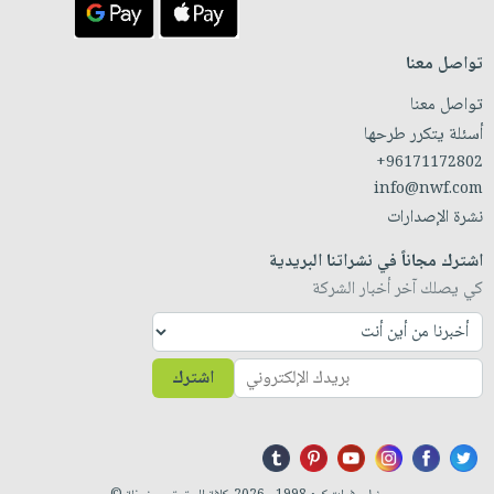
تواصل معنا
تواصل معنا
أسئلة يتكرر طرحها
+96171172802
info@nwf.com
نشرة الإصدارات
اشترك مجاناً في نشراتنا البريدية
كي يصلك آخر أخبار الشركة
اشترك