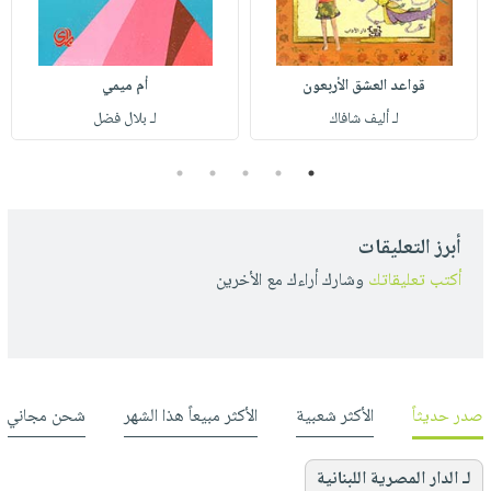
قواعد العشق الأربعون
أم ميمي
لـ أليف شافاك
لـ بلال فضل
5
4
3
2
1
أبرز التعليقات
أكتب تعليقاتك
وشارك أراءك مع الأخرين
صدر حديثاً
الأكثر شعبية
الأكثر مبيعاً هذا الشهر
شحن مجاني
لـ الدار المصرية اللبنانية