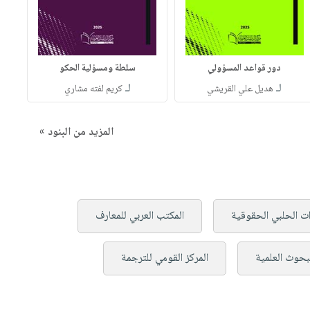
دور قواعد المسؤولي
سلطة ومسؤلية الحكو
لـ
لـ
هديل علي القريشي
كريم لفته مشاري
المزيد من البنود »
ت الحلبي الحقوقية
المكتب العربي للمعارف
لبحوث العلمية
المركز القومي للترجمة