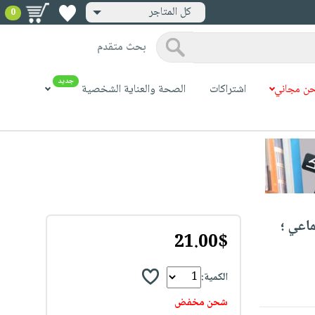
كل المتاجر
0
بحث متقدم
جديد
ن مجاني
اشتراكات
الصحة والعناية الشخصية
اعي ؛
21.00$
الكمية:
شحن مخفض