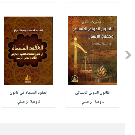
Previous
القانون الدولي الإنساني
العقود المسماة في قانون
لـ وهبة الزحيلي
لـ وهبة الزحيلي