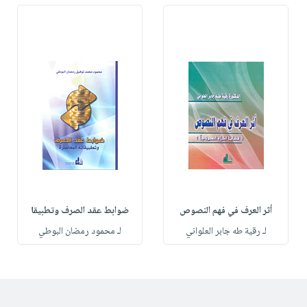
أثر العرف في فهم النصوص
ضوابط عقد الصرف وتطبيقا
لـ رقية طه جابر العلواني
لـ محمود رمضان البوطي