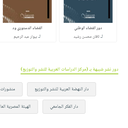
دور القضاء الوطني
القضاء الدستوري ود
لـ
لـ
ئافان محسن رشيد
بيوار عبد الرحيم
دور نشر شبيهة بـ (مركز الدراسات العربية للنشر والتوزيع)
دار النهضة العربية للنشر والتوزيع
منشورات 
دار الفكر الجامعي
الهيئة المصرية العا