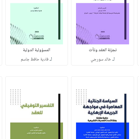
تجزئة العقد وتأث
المسؤولية الدولية
لـ
لـ
خالد سورجي
فادية حافظ جاسم