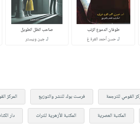
طوفان الدموع الزئب
صاحب الظل الطويل
لـ
لـ
حسن أحمد القرة غ
جين ويبستر
ركز القومي للترجمة
فرست بوك للنشر والتوزيع
المركز الق
المكتبة العصرية
المكتبة الأزهرية للتراث
دار الكتا