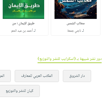
مخالب الشمس
طريق الإيمان ؛ من
لـ
لـ
ناجي جمعة
أحمد بن عبد الحم
دور نشر شبيهة بـ (اسكرايب للنشر والتوزيع)
دار الشروق
المكتب العربي للمعارف
الم
كيان للنشر والتوزيع