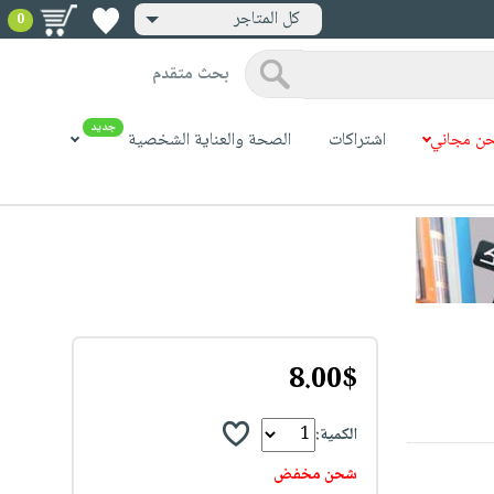
كل المتاجر
0
بحث متقدم
جديد
ن مجاني
اشتراكات
الصحة والعناية الشخصية
8.00$
الكمية:
شحن مخفض