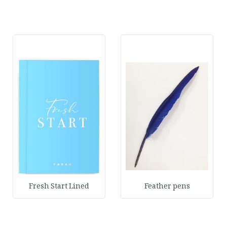
Fresh Start Lined
Feather pens