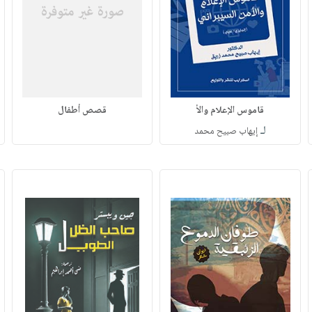
قاموس الإعلام والأ
قصص أطفال
لـ
إيهاب صبيح محمد