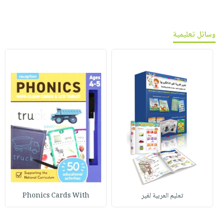
وسائل تعليمية
تعليم العربية لغير
Phonics Cards With