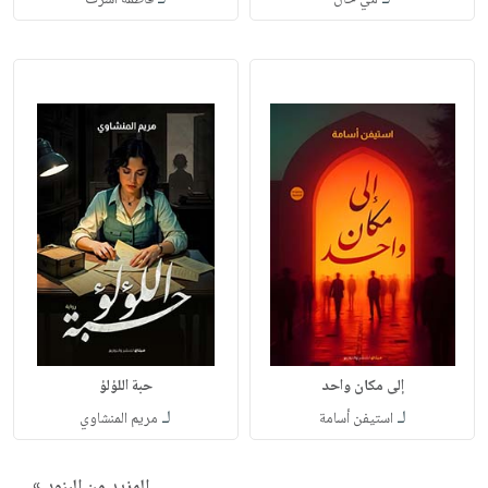
إلى مكان واحد
حبة اللؤلؤ
لـ
لـ
استيفن أسامة
مريم المنشاوي
المزيد من البنود »