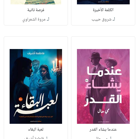
الكلمة الأخيرة
فرصة تانية
لـ
لـ
شروق حبيب
مروة الشعراوي
عندما يشاء القدر
لعبة البقاء
لـ
لـ
مي حال
فاطمة أشرف