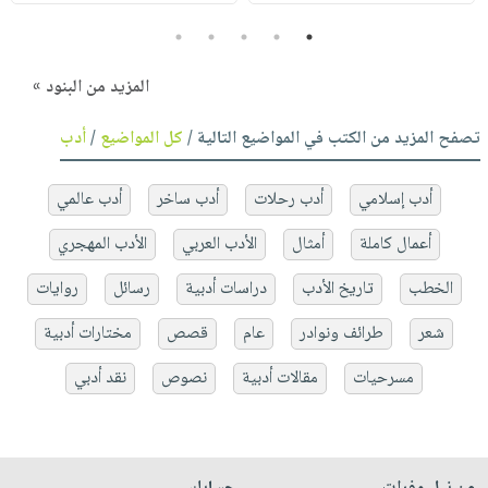
5
4
3
2
1
المزيد من البنود »
تصفح المزيد من الكتب في المواضيع التالية /
كل المواضيع
/
أدب
أدب إسلامي
أدب رحلات
أدب ساخر
أدب عالمي
أعمال كاملة
أمثال
الأدب العربي
الأدب المهجري
الخطب
تاريخ الأدب
دراسات أدبية
رسائل
روايات
شعر
طرائف ونوادر
عام
قصص
مختارات أدبية
مسرحيات
مقالات أدبية
نصوص
نقد أدبي