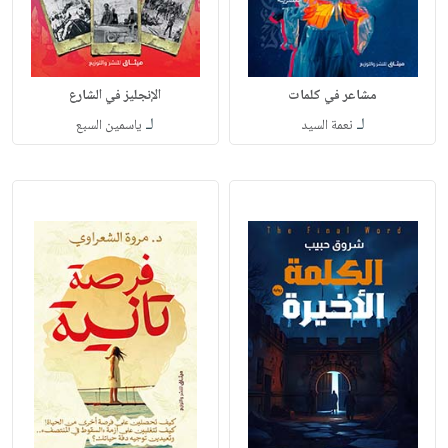
مشاعر في كلمات
الإنجليز في الشارع
لـ
لـ
نعمة السيد
ياسمين السبع