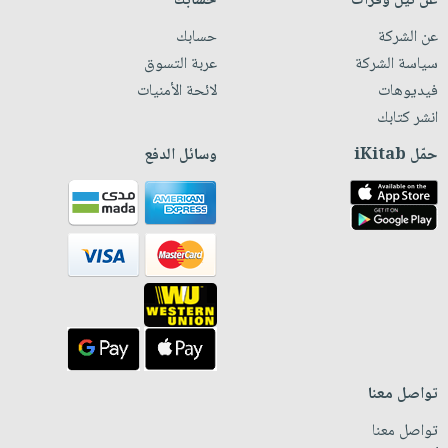
عن نيل وفرات
حسابك
عن الشركة
حسابك
سياسة الشركة
عربة التسوق
فيديوهات
لائحة الأمنيات
انشر كتابك
حمّل iKitab
وسائل الدفع
تواصل معنا
تواصل معنا