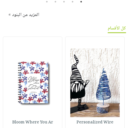
5
4
3
2
1
المزيد من البنود »
كل الأقسام
Bloom Where You Ar
Personalized Wire