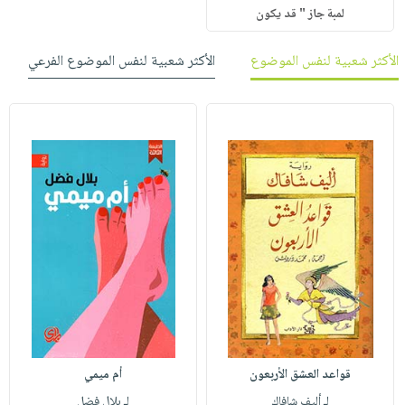
لمبة جاز " قد يكون
الأكثر شعبية لنفس الموضوع
الأكثر شعبية لنفس الموضوع الفرعي
قواعد العشق الأربعون
أم ميمي
لـ أليف شافاك
لـ بلال فضل