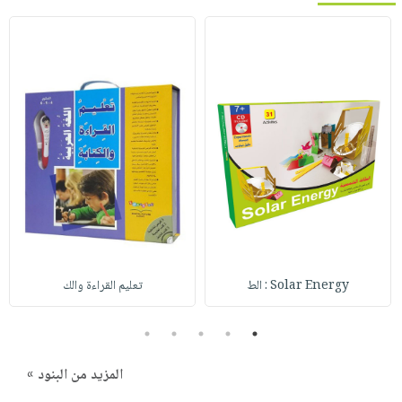
Solar Energy : الط
تعليم القراءة والك
5
4
3
2
1
المزيد من البنود »