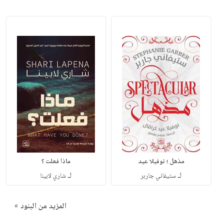
مذهل ؛ نوفيلا عيد
ماذا فعلت ؟
لـ
لـ
ستيفاني جاربر
شاري لابينا
المزيد من البنود »