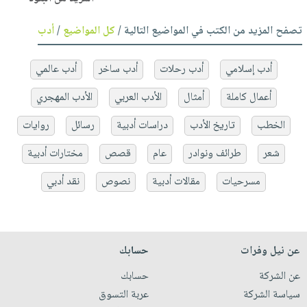
تصفح المزيد من الكتب في المواضيع التالية /
كل المواضيع
/
أدب
أدب إسلامي
أدب رحلات
أدب ساخر
أدب عالمي
أعمال كاملة
أمثال
الأدب العربي
الأدب المهجري
الخطب
تاريخ الأدب
دراسات أدبية
رسائل
روايات
شعر
طرائف ونوادر
عام
قصص
مختارات أدبية
مسرحيات
مقالات أدبية
نصوص
نقد أدبي
عن نيل وفرات
حسابك
عن الشركة
حسابك
سياسة الشركة
عربة التسوق