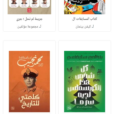
كتاب المسابقات ال
جريمة لم تحل ؛ جري
لـ
لـ
كيفن بيتمان
مجموعة مؤلفين