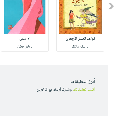
Previous
قواعد العشق الأربعون
أم ميمي
لـ أليف شافاك
لـ بلال فضل
أبرز التعليقات
أكتب تعليقاتك
وشارك أراءك مع الأخرين