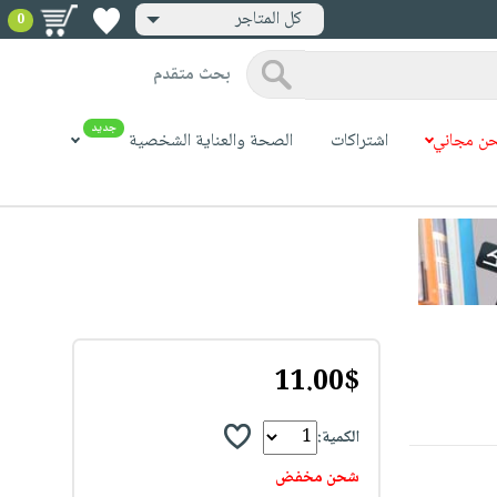
كل المتاجر
0
بحث متقدم
جديد
ن مجاني
اشتراكات
الصحة والعناية الشخصية
11.00$
الكمية:
شحن مخفض