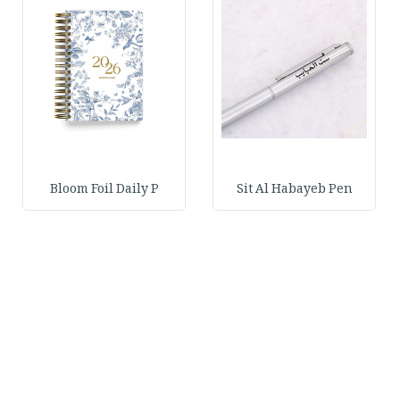
Bloom Foil Daily P
Sit Al Habayeb Pen