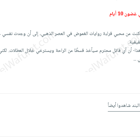
ون 10 أيام
كنت من محبي قراءة روايات الغموض في العصر الذهبي، إلى أن وجدت نفسي عا
يقية.
هذا- أن أي قاتل محترم سيأخذ قسطًا من الراحة ويسترخي خلال العطلات. لكني
ي
...
البند شاهدوا أيضاً