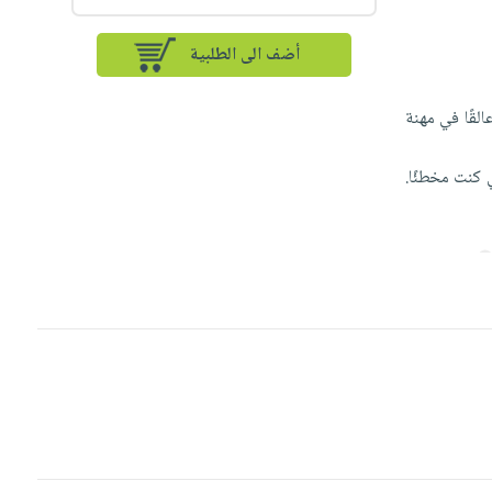
أضف الى الطلبية
لقًا في مهنة
 كنت مخطئًا.