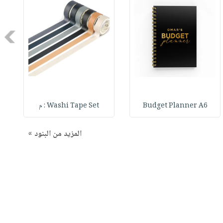
Next
Budget Planner A6
Washi Tape Set : م
المزيد من البنود »