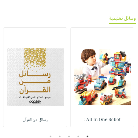
وسائل تعليمية
All In One Robot :
رسائل من القرآن
5
4
3
2
1