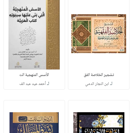
تشجير الخلاصة الفق
الأسس المنهجية الت
لـ
لـ
ابن النجار الدمي
أحمد عيد عبد الف