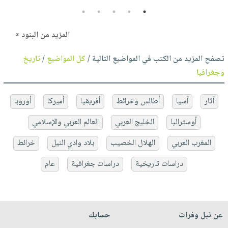
5
4
3
2
1
المزيد من البنود »
تصفح المزيد من الكتب في المواضيع التالية /
كل المواضيع
/
تاريخ
وجغرافيا
آثار
آسيا
أطالس وخرائط
أفريقيا
أميركا
أوروبا
أوستراليا
الخليج العربي
العالم العربي والإسلامي
المغرب العربي
الهلال الخصيب
بلاد وادي النيل
خرائط
دراسات تاريخية
دراسات جغرافية
عام
عن نيل وفرات
حسابك