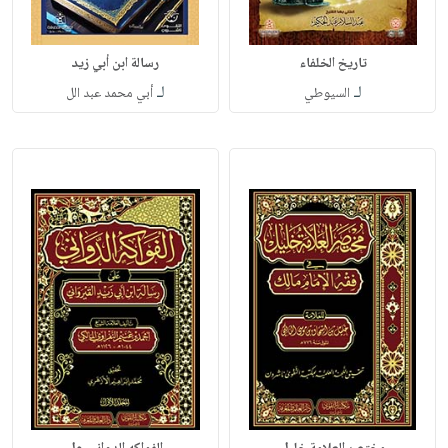
تاريخ الخلفاء
رسالة ابن أبي زيد
لـ
لـ
السيوطي
أبي محمد عبد الل