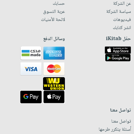
عن الشركة
حسابك
سياسة الشركة
عربة التسوق
فيديوهات
لائحة الأمنيات
انشر كتابك
حمّل iKitab
وسائل الدفع
تواصل معنا
تواصل معنا
أسئلة يتكرر طرحها