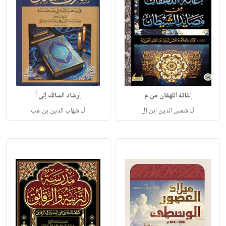
إغاثة اللهفان من م
إرشاد السالك إلى أ
لـ
لـ
شمس الدين ابن ال
شهاب الدين بن عب