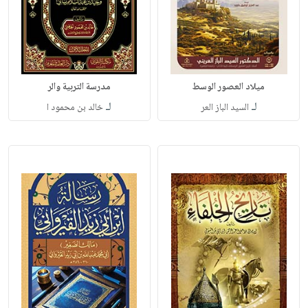
ميلاد العصور الوسط
مدرسة التربية والر
لـ
لـ
السيد الباز العر
خالد بن محمود ا