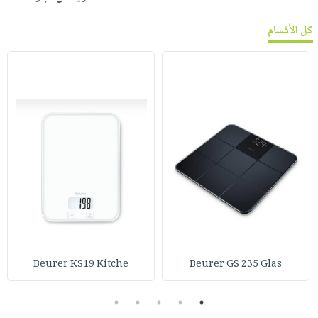
كل الأقسام
Beurer KS19 Kitche
Beurer GS 235 Glas
5
4
3
2
1