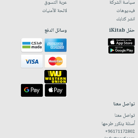
سياسة الشركة
عربة التسوق
فيديوهات
لائحة الأمنيات
انشر كتابك
حمّل iKitab
وسائل الدفع
تواصل معنا
تواصل معنا
أسئلة يتكرر طرحها
+96171172802