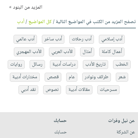
المزيد من البنود »
تصفح المزيد من الكتب في المواضيع التالية /
كل المواضيع
/
أدب
أدب إسلامي
أدب رحلات
أدب ساخر
أدب عالمي
أعمال كاملة
أمثال
الأدب العربي
الأدب المهجري
الخطب
تاريخ الأدب
دراسات أدبية
رسائل
روايات
شعر
طرائف ونوادر
عام
قصص
مختارات أدبية
مسرحيات
مقالات أدبية
نصوص
نقد أدبي
عن نيل وفرات
حسابك
عن الشركة
حسابك