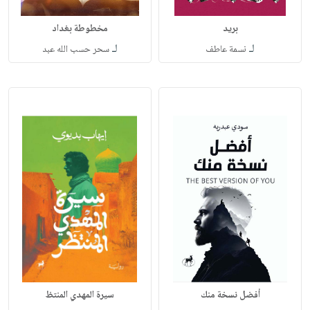
بريد
مخطوطة بغداد
لـ
لـ
نسمة عاطف
سحر حسب الله عبد
أفضل نسخة منك
سيرة المهدي المنتظ