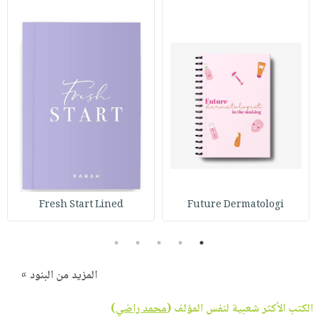
Fresh Start Lined
Future Dermatologi
5
4
3
2
1
المزيد من البنود »
الكتب الأكثر شعبية لنفس المؤلف (
محمد راضي
)