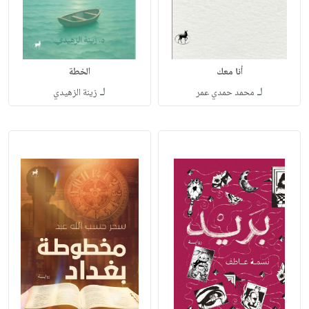
أنا معك
الخطة
لـ
لـ
محمد حمدي عمر
زينة الزهيدي