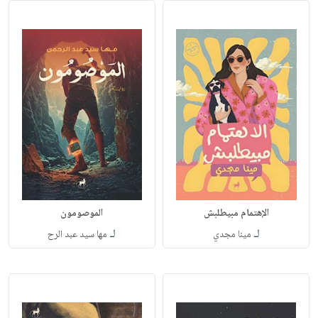
الإهتمام مبيطلبش
الموصومون
لـ
لـ
مينا مجدي
مها سيد عبد الرح