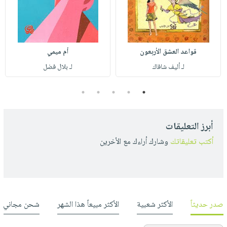
قواعد العشق الأربعون
أم ميمي
لـ أليف شافاك
لـ بلال فضل
5
4
3
2
1
أبرز التعليقات
أكتب تعليقاتك
وشارك أراءك مع الأخرين
صدر حديثاً
الأكثر شعبية
الأكثر مبيعاً هذا الشهر
شحن مجاني