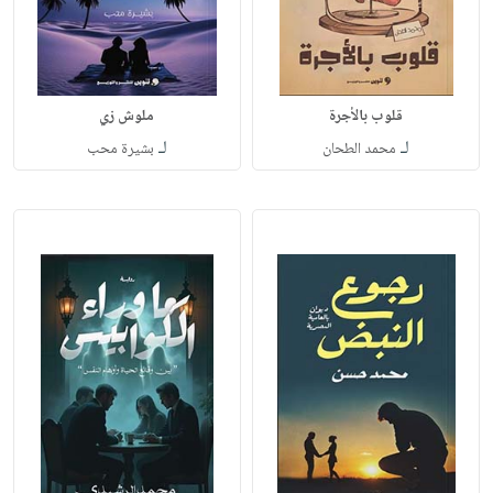
قلوب بالأجرة
ملوش زي
لـ
لـ
محمد الطحان
بشيرة محب