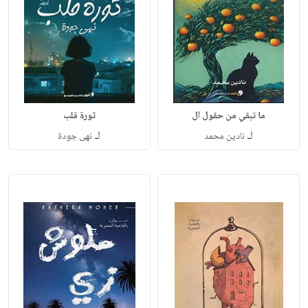
ما تبقي من حقول ال
ثورة قلب
لـ
لـ
نادين محمد
نهى جودة