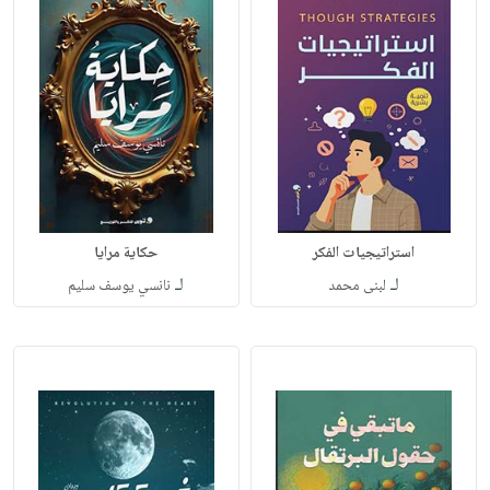
استراتيجيات الفكر
حكاية مرايا
لـ
لـ
لبنى محمد
نانسي يوسف سليم