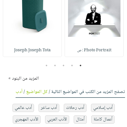
Photo Portrait : ص
Joseph Joseph Tota
5
4
3
2
1
المزيد من البنود »
تصفح المزيد من الكتب في المواضيع التالية /
كل المواضيع
/
أدب
أدب إسلامي
أدب رحلات
أدب ساخر
أدب عالمي
أعمال كاملة
أمثال
الأدب العربي
الأدب المهجري