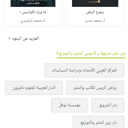
رجوع النبض
ما وراء الكوابيس ؛
لـ
لـ
محمد حسن
محمد الرشيدي
المزيد من البنود »
دور نشر شبيهة بـ (تنوين للنشر والتوزيع)
المركز العربي للأبحاث ودراسة السياسات
رياض الريس للكتب والنشر
الدار العربية للعلوم ناشرون
دار الشروق
مؤسسة نوفل
دار زين للنشر والتوزيع