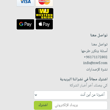
تواصل معنا
تواصل معنا
أسئلة يتكرر طرحها
+96171172802
info@nwf.com
نشرة الإصدارات
اشترك مجاناً في نشراتنا البريدية
كي يصلك آخر أخبار الشركة
اشترك