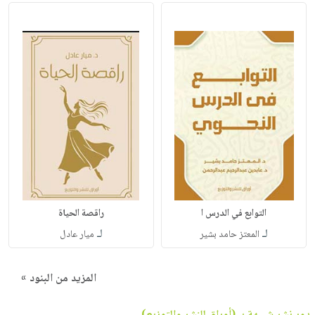
التوابع في الدرس ا
راقصة الحياة
لـ
لـ
المعتز حامد بشير
ميار عادل
المزيد من البنود »