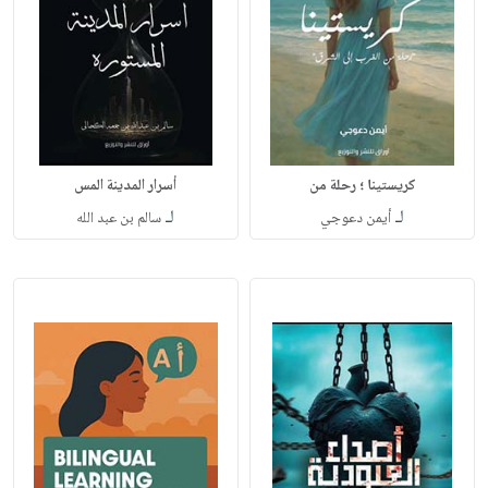
كريستينا ؛ رحلة من
أسرار المدينة المس
لـ
لـ
أيمن دعوجي
سالم بن عبد الله