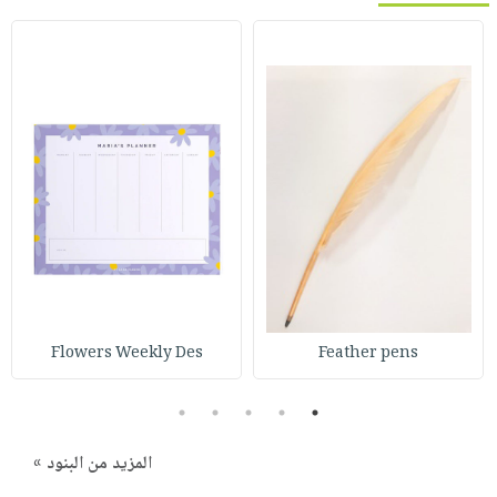
Flowers Weekly Des
Feather pens
5
4
3
2
1
المزيد من البنود »