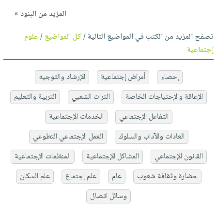
المزيد من البنود »
تصفح المزيد من الكتب في المواضيع التالية /
كل المواضيع
/
علوم
إجتماعية
إحصاء
أمراض إجتماعية
الإرشاد والتوجيه
الإعاقة والإحتياجات الخاصة
التراث الشعبي
التربية والتعليم
التفاعل الإجتماعي
الخدمات الإجتماعية
العادات والآداب والسلوك
العمل الإجتماعي التطوعي
القانون الإجتماعي
المشاكل الإجتماعية
المنظمات الإجتماعية
حضارة وثقافة شعوب
عام
علم إجتماع
علم السكان
وسائل اتصال