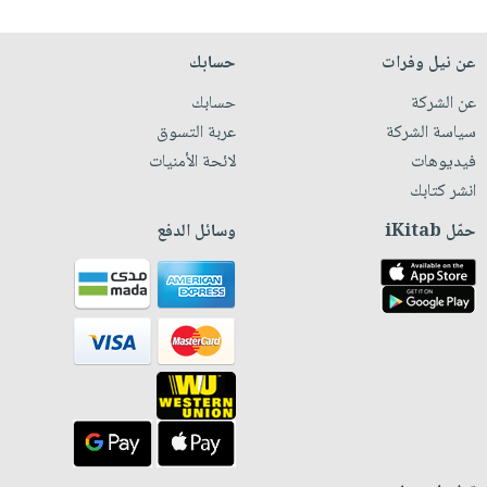
عن نيل وفرات
حسابك
عن الشركة
حسابك
سياسة الشركة
عربة التسوق
فيديوهات
لائحة الأمنيات
انشر كتابك
حمّل iKitab
وسائل الدفع