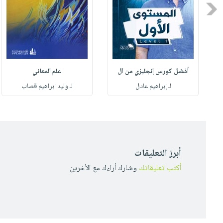
Previous
أفضل كورس إنجليزي من ال
علم المعاني
لـ إبراهيم عادل
لـ وليد ابراهيم قصاب
أبرز التعليقات
أكتب تعليقاتك
وشارك أراءك مع الأخرين