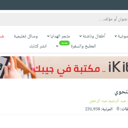
وتية
أطفال وناشئة
متجر الهدايا
وسائل تعليمية
شح
جديد
المطبخ والسفرة
انشر كتابك
لنحوي
 عبد الرحيم عبد الرحمن
قات:
0
المرتبة:
231,958