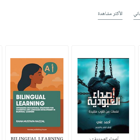
ني
الأكثر مشاهدة
أصداء العبودية ؛ ن
BILINGUAL LEARNING