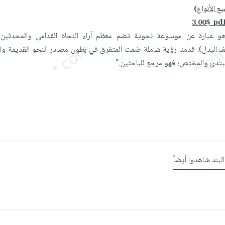
ع الأنواع
)
3.00$
هو عبارة عن موسوعة نحوية تضم معظم آراء النحاة القدامى والمحدثي
لعطف.البدل). قدمنا رؤية شاملة ضمت المتفرق في بطون مصادر النحو القديمة وا
مبتدئ والمختص؛ فهو مرجع للباحثين."
البند شاهدوا أيضاً