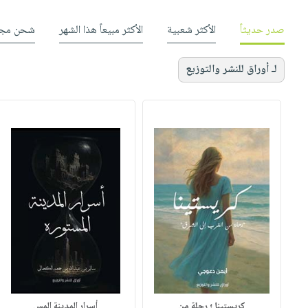
صدر حديثاً
الأكثر شعبية
الأكثر مبيعاً هذا الشهر
شحن مجا
لـ أوراق للنشر والتوزيع
كريستينا ؛ رحلة من
أسرار المدينة المس