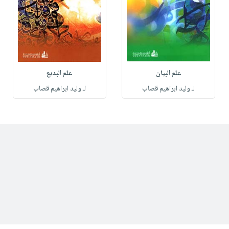
علم البيان
علم البديع
لـ وليد ابراهيم قصاب
لـ وليد ابراهيم قصاب