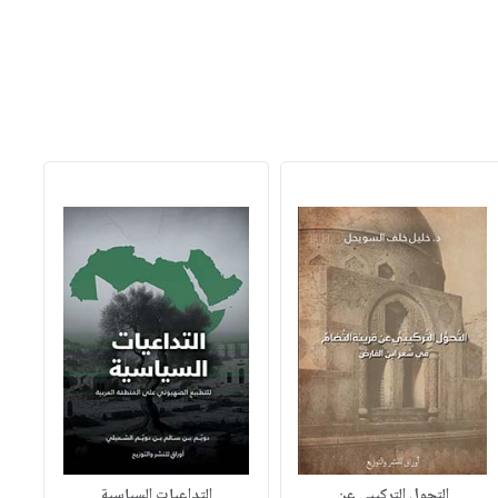
التحول التركيبي عن
التداعيات السياسية