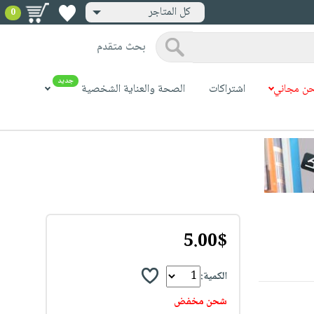
كل المتاجر
0
بحث متقدم
جديد
ن مجاني
اشتراكات
الصحة والعناية الشخصية
5.00$
الكمية:
شحن مخفض