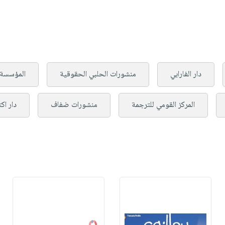
دار الفارابي
منشورات الحلبي الحقوقية
المؤسسة ا
المركز القومي للترجمة
منشورات ضفاف
دار اك