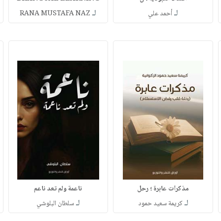
لـ
لـ
أحمد علي
RANA MUSTAFA NAZ
مذكرات عابرة ؛ رحل
ناعمة ولم تعد ناعم
لـ
لـ
كريمة سعيد حمود
سلطان البلوشي