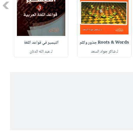
Next
Roots & Words جذور وكلم
التيسير في قواعد اللغة
لـ شاكر جواد السعد
لـ عبد الله الدنان