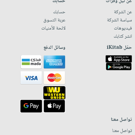
عن نيل وفرات
حسابك
عن الشركة
حسابك
سياسة الشركة
عربة التسوق
فيديوهات
لائحة الأمنيات
انشر كتابك
حمّل iKitab
وسائل الدفع
تواصل معنا
تواصل معنا