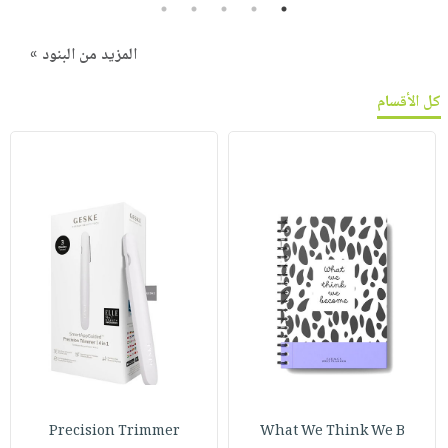
5
4
3
2
1
المزيد من البنود »
كل الأقسام
Precision Trimmer
What We Think We B