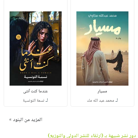
مسيار
عندما كنت آنثى
لـ
لـ
محمد عبد الله مك
نسمة التونسية
المزيد من البنود »
دور نشر شبيهة بـ (ارتقاء للنشر الدولي والتوزيع)