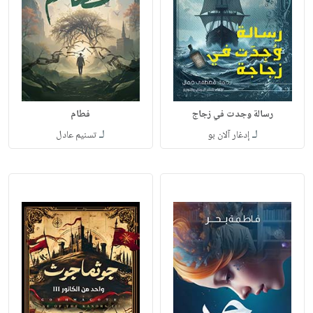
رسالة وجدت في زجاج
فطام
لـ
لـ
إدغار آلان بو
تسنيم عادل