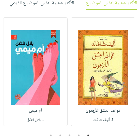
الأكثر شعبية لنفس الموضوع
الأكثر شعبية لنفس الموضوع الفرعي
قواعد العشق الأربعون
أم ميمي
لـ أليف شافاك
لـ بلال فضل
5
4
3
2
1