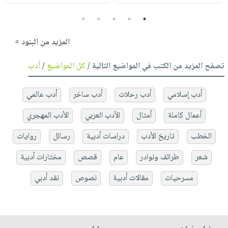
5
4
3
2
1
المزيد من البنود »
تصفح المزيد من الكتب في المواضيع التالية /
كل المواضيع
/
أدب
أدب إسلامي
أدب رحلات
أدب ساخر
أدب عالمي
أعمال كاملة
أمثال
الأدب العربي
الأدب المهجري
الخطب
تاريخ الأدب
دراسات أدبية
رسائل
روايات
شعر
طرائف ونوادر
عام
قصص
مختارات أدبية
مسرحيات
مقالات أدبية
نصوص
نقد أدبي