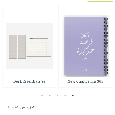
Desk Essentials Se
365 New Chance Lin
5
4
3
2
1
المزيد من البنود »