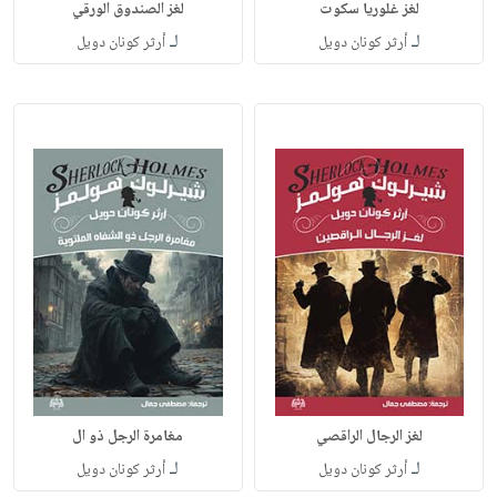
لغز غلوريا سكوت
لغز الصندوق الورقي
لـ
لـ
أرثر كونان دويل
أرثر كونان دويل
لغز الرجال الراقصي
مغامرة الرجل ذو ال
لـ
لـ
أرثر كونان دويل
أرثر كونان دويل