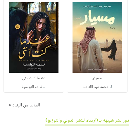
مسيار
عندما كنت آنثى
لـ
لـ
محمد عبد الله مك
نسمة التونسية
المزيد من البنود »
دور نشر شبيهة بـ (ارتقاء للنشر الدولي والتوزيع)