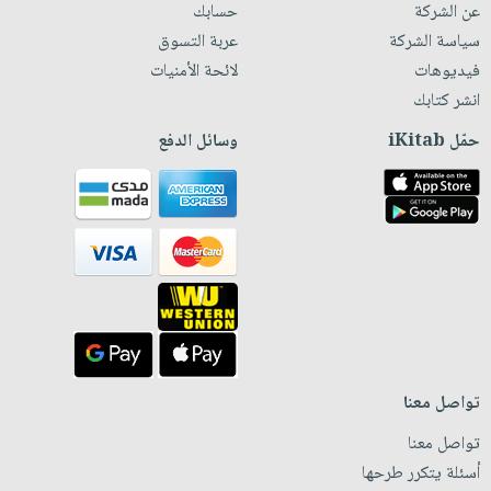
عن الشركة
حسابك
سياسة الشركة
عربة التسوق
فيديوهات
لائحة الأمنيات
انشر كتابك
حمّل iKitab
وسائل الدفع
تواصل معنا
تواصل معنا
أسئلة يتكرر طرحها