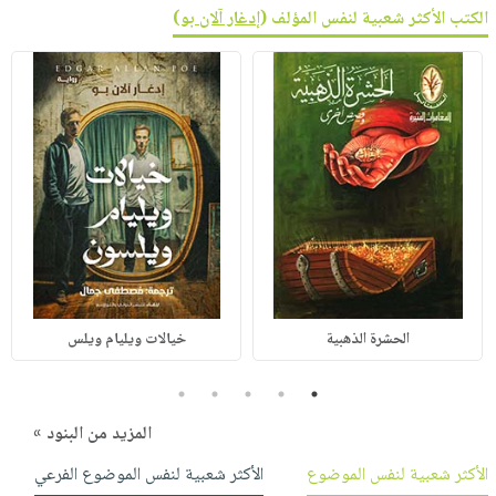
الكتب الأكثر شعبية لنفس المؤلف (
إدغار آلان بو
)
الحشرة الذهبية
خيالات ويليام ويلس
5
4
3
2
1
المزيد من البنود »
الأكثر شعبية لنفس الموضوع
الأكثر شعبية لنفس الموضوع الفرعي