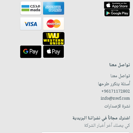
تواصل معنا
تواصل معنا
أسئلة يتكرر طرحها
+96171172802
info@nwf.com
نشرة الإصدارات
اشترك مجاناً في نشراتنا البريدية
كي يصلك آخر أخبار الشركة