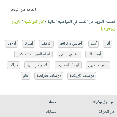
المزيد من البنود »
تصفح المزيد من الكتب في المواضيع التالية /
كل المواضيع
/
تاريخ
وجغرافيا
آثار
آسيا
أطالس وخرائط
أفريقيا
أميركا
أوروبا
أوستراليا
الخليج العربي
العالم العربي والإسلامي
المغرب العربي
الهلال الخصيب
بلاد وادي النيل
خرائط
دراسات تاريخية
دراسات جغرافية
عام
عن نيل وفرات
حسابك
عن الشركة
حسابك