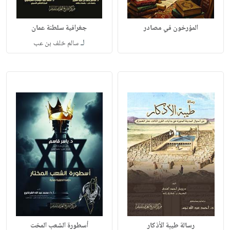
المؤرخون في مصادر
جغرافية سلطنة عمان
لـ
سالم خلف بن عب
رسالة طيبة الأذكار
أسطورة الشعب المخت