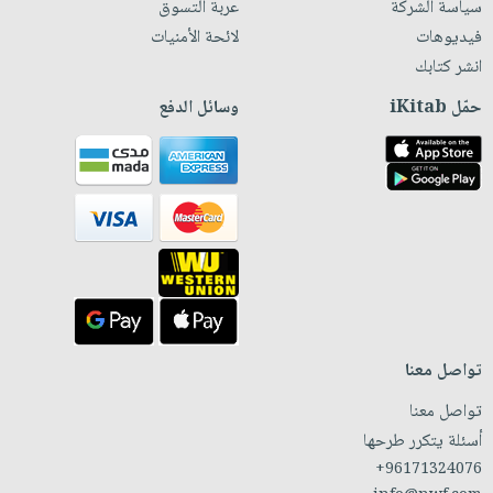
سياسة الشركة
عربة التسوق
فيديوهات
لائحة الأمنيات
انشر كتابك
حمّل iKitab
وسائل الدفع
تواصل معنا
تواصل معنا
أسئلة يتكرر طرحها
+96171324076