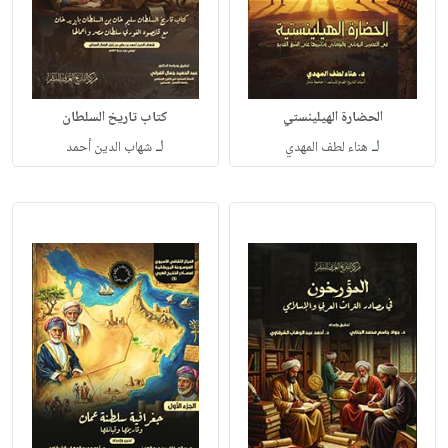
الحضارة الهيلينستي
كتاب تاريخ السلطان
لـ
لـ
هناء لطف المهدي
شهاب الدين أحمد