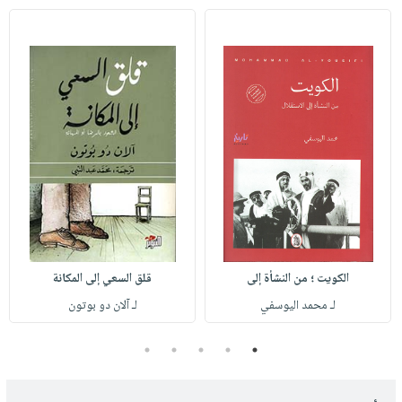
الكويت ؛ من النشأة إلى
قلق السعي إلى المكانة
لـ محمد اليوسفي
لـ آلان دو بوتون
5
4
3
2
1