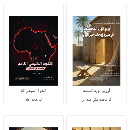
أوراق الورد المحمد
النفوذ الشيعي النا
لـ
لـ
محمد علي عبد الر
حاتم جاد